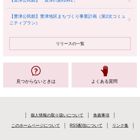
【豊津公民館】「豊津のあゆみ2」
【豊津公民館】豊津地区まちづくり事業計画（第2次コミュ
ニティプラン）
リリースの一覧
見つからない
ときは
よくある質問
個人情報の取り扱いについて
免責事項
このホームページについて
RSS配信について
リンク集