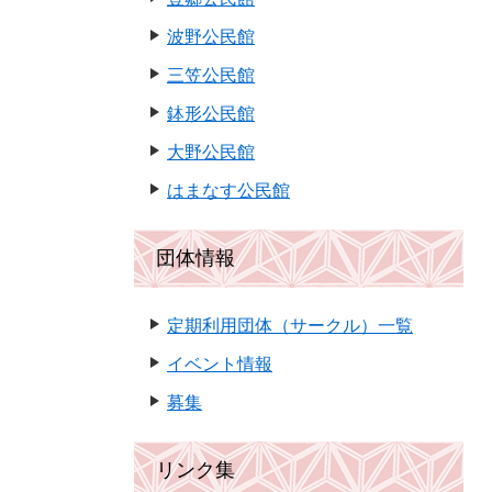
波野公民館
三笠公民館
鉢形公民館
大野公民館
はまなす公民館
団体情報
定期利用団体（サークル）一覧
イベント情報
募集
リンク集