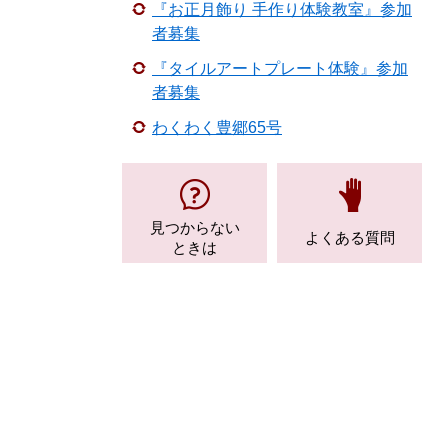
『お正月飾り 手作り体験教室』参加
者募集
『タイルアートプレート体験』参加
者募集
わくわく豊郷65号
見つからない
よくある質問
ときは