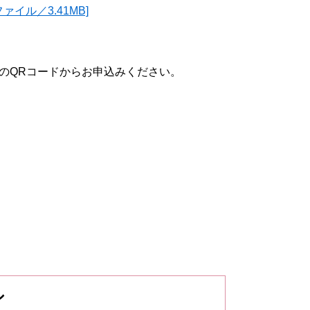
イル／3.41MB]
のQRコードからお申込みください。
シ