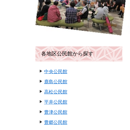
各地区公民館から探す
中央公民館
鹿島公民館
高松公民館
平井公民館
豊津公民館
豊郷公民館