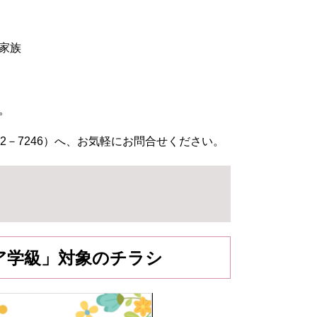
家族
。
82－7246）へ、お気軽にお問合せください。
ア学級」対象のチラシ