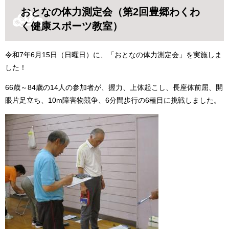
​おとなの体力測
定会（第2回豊郷わくわ
く健康スポーツ教室）
令和7年6月15日（日曜日）に、「おとなの体力測定会」を実施しま
した！
66歳～84歳の14人の参加者が、握力、上体起こし、長座体前屈、開
眼片足立ち、10m障害物競争、6分間歩行の6種目に挑戦しました。