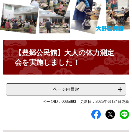
本
文
【豊郷公民館】大人の体力測定
会を実施しました！
ページ内目次
ページID：0085893
更新日：2025年6月24日更新