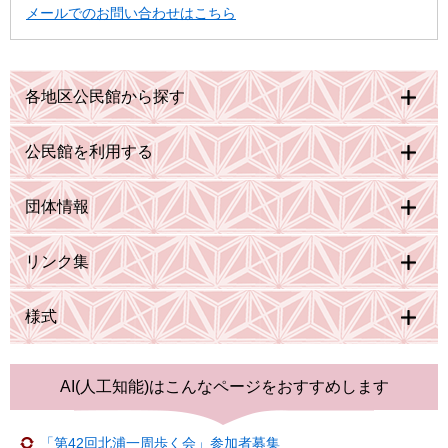
メールでのお問い合わせはこちら
各地区公民館から探す
公民館を利用する
団体情報
リンク集
様式
AI(人工知能)は
こんなページをおすすめします
「第42回北浦一周歩く会」参加者募集