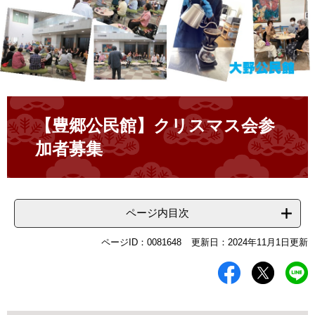
本
文
【豊郷公民館】クリスマス会参
加者募集
ページ内目次
ページID：0081648
更新日：2024年11月1日更新