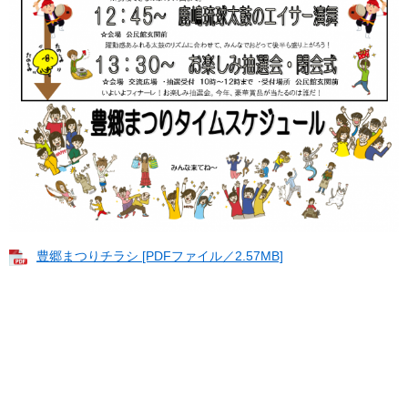
豊郷まつりチラシ [PDFファイル／2.57MB]