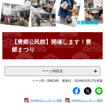
本
文
【豊郷公民館】開催します！豊
郷まつり
ページ内目次
ページID：0081345
更新日：2024年10月17日更新
Googleカレンダーへ登録
Yahoo!カレンダーへ登録