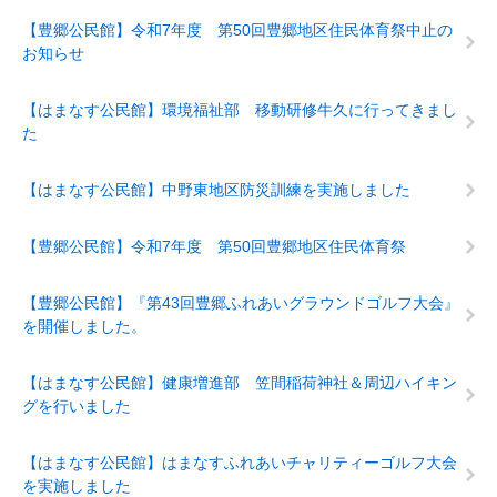
【豊郷公民館】令和7年度 第50回豊郷地区住民体育祭中止の
お知らせ
【はまなす公民館】環境福祉部 移動研修牛久に行ってきまし
た
【はまなす公民館】中野東地区防災訓練を実施しました
【豊郷公民館】令和7年度 第50回豊郷地区住民体育祭
【豊郷公民館】『第43回豊郷ふれあいグラウンドゴルフ大会』
を開催しました。
【はまなす公民館】健康増進部 笠間稲荷神社＆周辺ハイキン
グを行いました
【はまなす公民館】はまなすふれあいチャリティーゴルフ大会
を実施しました