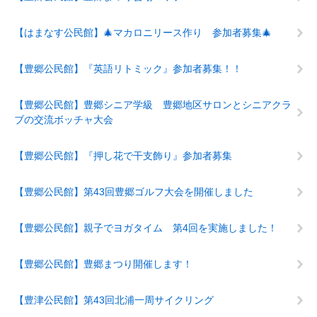
【はまなす公民館】🎄マカロニリース作り 参加者募集🎄
【豊郷公民館】『英語リトミック』参加者募集！！
【豊郷公民館】豊郷シニア学級 豊郷地区サロンとシニアクラ
ブの交流ボッチャ大会
【豊郷公民館】『押し花で干支飾り』参加者募集
【豊郷公民館】第43回豊郷ゴルフ大会を開催しました
【豊郷公民館】親子でヨガタイム 第4回を実施しました！
【豊郷公民館】豊郷まつり開催します！
【豊津公民館】第43回北浦一周サイクリング