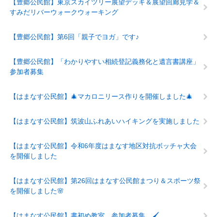
【豊郷公民館】東京スカイツリー展望デッキ＆展望回廊見学＆
すみだリバーウォークウォーキング
【豊郷公民館】第6回「親子でヨガ」です♪
【豊郷公民館】「わかりやすい相続登記義務化と遺言書講座」
参加者募集
【はまなす公民館】🎄マカロニリース作りを開催しました🎄
【はまなす公民館】筑波山ふれあいハイキングを実施しました
【はまなす公民館】令和6年度はまなす地区対抗ボッチャ大会
を開催しました
【はまなす公民館】第26回はまなす公民館まつり＆スポーツ祭
を開催しました🌸
【はまなす公民館】書初め教室 参加者募集 🖌