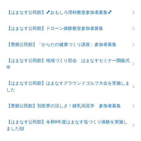
【はまなす公民館】💕おもしろ理科教室参加者募集💕
【はまなす公民館】ドローン体験教室参加者募集
【豊郷公民館】「からだの健康づくり講座」参加者募集
【はまなす公民館】地域づくり部会 はまなすセミナー開級式
🌸
【はまなす公民館】はまなすグラウンドゴルフ大会を実施しま
した
【豊郷公民館】別世界の涼しさ！鍾乳洞見学 参加者募集
【はまなす公民館】令和8年度はまなす塩づくり体験を実施し
ました🙌