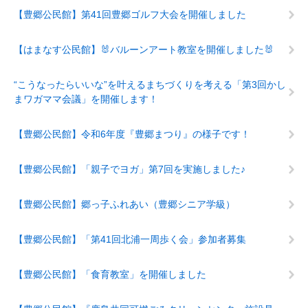
【豊郷公民館】第41回豊郷ゴルフ大会を開催しました
【はまなす公民館】🐰バルーンアート教室を開催しました🐰
“こうなったらいいな”を叶えるまちづくりを考える「第3回かし
まワガママ会議」を開催します！
【豊郷公民館】令和6年度『豊郷まつり』の様子です！
【豊郷公民館】「親子でヨガ」第7回を実施しました♪
【豊郷公民館】郷っ子ふれあい（豊郷シニア学級）
【豊郷公民館】「第41回北浦一周歩く会」参加者募集
【豊郷公民館】「食育教室」を開催しました