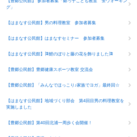
【豊郷公民館】 参加者募集「郷っ子こども教室 蛍ウォーキン
グ」
【はまなす公民館】男の料理教室 参加者募集
【はまなす公民館】はまなすセミナー 参加者募集
【はまなす公民館】🎏鯉のぼりと藤の花を飾りました🎏
【豊郷公民館】豊郷健康スポーツ教室 交流会
【豊郷公民館】「みんなでほっこり♪家族でヨガ」最終回☆
【はまなす公民館】地域づくり部会 第4回目男の料理教室を
実施しました
【豊郷公民館】第40回北浦一周歩く会開催！