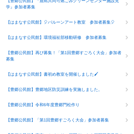
【豊郷公民館】『鹿島共同可燃ごみクリーンセンター施設見
学』参加者募集
【はまなす公民館】🎈バルーンアート教室 参加者募集🎈
【はまなす公民館】環境福祉部移動研修 参加者募集
【豊郷公民館】再び募集！「第1回豊郷すごろく大会」参加者
募集
【はまなす公民館】書初め教室を開催しました🖌
【豊郷公民館】豊郷地区防災訓練を実施しました。
【豊郷公民館】令和6年度豊郷門松作り
【豊郷公民館】「第1回豊郷すごろく大会」参加者募集