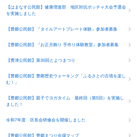
【はまなす公民館】健康増進部 地区対抗ボッチャ大会予選会
を実施しました
【豊郷公民館】『タイルアートプレート体験』参加者募集
【豊郷公民館】『お正月飾り 手作り体験教室』参加者募集
【豊津公民館】第30回とよつまつり
【豊郷公民館】豊郷歴史ウォーキング「ふるさとの古墳を楽し
む！」
【豊郷公民館】親子でヨガタイム 最終回（第5回）を実施し
ました！
令和7年度 区長会研修会を開催しました
【豊郷公民館】豊郷まつり会場マップ