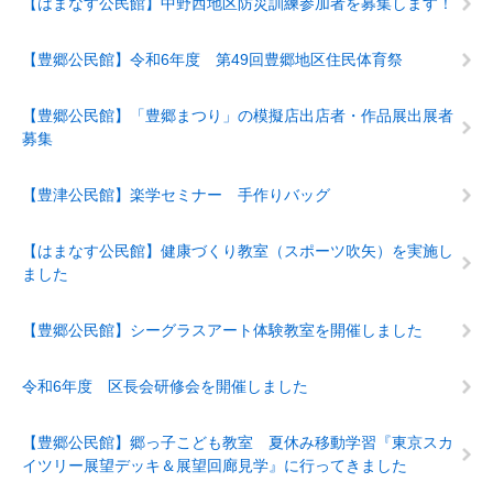
【はまなす公民館】中野西地区防災訓練参加者を募集します！
【豊郷公民館】令和6年度 第49回豊郷地区住民体育祭
【豊郷公民館】「豊郷まつり」の模擬店出店者・作品展出展者
募集
【豊津公民館】楽学セミナー 手作りバッグ
【はまなす公民館】健康づくり教室（スポーツ吹矢）を実施し
ました
【豊郷公民館】シーグラスアート体験教室を開催しました
令和6年度 区長会研修会を開催しました
【豊郷公民館】郷っ子こども教室 夏休み移動学習『東京スカ
イツリー展望デッキ＆展望回廊見学』に行ってきました