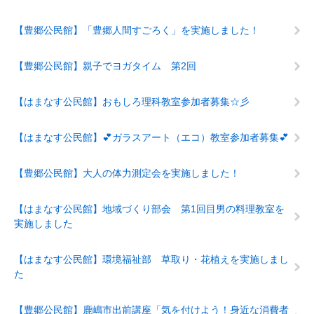
【豊郷公民館】「豊郷人間すごろく」を実施しました！
【豊郷公民館】親子でヨガタイム 第2回
【はまなす公民館】おもしろ理科教室参加者募集☆彡
【はまなす公民館】💕ガラスアート（エコ）教室参加者募集💕
【豊郷公民館】大人の体力測定会を実施しました！
【はまなす公民館】地域づくり部会 第1回目男の料理教室を
実施しました
【はまなす公民館】環境福祉部 草取り・花植えを実施しまし
た
【豊郷公民館】鹿嶋市出前講座「気を付けよう！身近な消費者