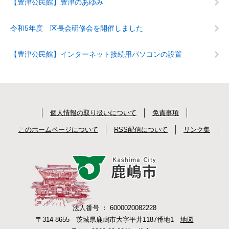
【豊津公民館】豊津のあゆみ
令和5年度 区長会研修会を開催しました
【豊津公民館】インターネット接続用パソコンの設置
個人情報の取り扱いについて
免責事項
このホームページについて
RSS配信について
リンク集
法人番号 ： 6000020082228
〒314-8655 茨城県鹿嶋市大字平井1187番地1
地図