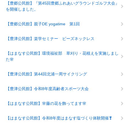
【豊郷公民館】『第45回豊郷ふれあいグラウンドゴルフ大会』
を開催しました。
【豊郷公民館】親子DE yogatime 第1回
【豊津公民館】楽学セミナー ビーズネックレス
【はまなす公民館】環境福祉部 草刈り・花植えを実施しまし
た🌸
【豊津公民館】第44回北浦一周サイクリング
【豊津公民館】令和8年度高齢者スポーツ大会
【はまなす公民館】🌸藤の花を飾ってます🌸
【はまなす公民館】令和8年度はまなす塩づくり体験開催❣