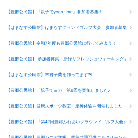
【豊郷公民館】『親子でyoga time』参加者募集！！
【はまなす公民館】はまなすグランドゴルフ大会 参加者募集
【豊郷公民館】令和7年度も豊郷公民館に行ってみよう！
【豊郷公民館】 参加者募集「新緑リフレッシュウォーキング」
【はまなす公民館】🌸君子蘭を飾ってます🌸
【豊郷公民館】「親子でヨガ」第8回を実施しました♪
【豊郷公民館】健康スポーツ教室 座禅体験を開催しました
【豊郷公民館】『第42回豊郷ふれあいグラウンドゴルフ大会』
【豊郷公民館】豊郷シニア学級 鹿島共同可燃ごみクリーンセ