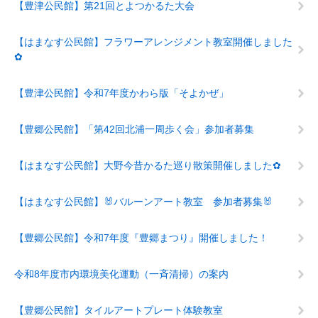
【豊津公民館】第21回とよつかるた大会
【はまなす公民館】フラワーアレンジメント教室開催しました
✿
【豊津公民館】令和7年度かわら版「そよかぜ」
【豊郷公民館】「第42回北浦一周歩く会」参加者募集
【はまなす公民館】大野今昔かるた巡り散策開催しました✿
【はまなす公民館】🐰バルーンアート教室 参加者募集🐰
【豊郷公民館】令和7年度『豊郷まつり』開催しました！
令和8年度市内環境美化運動（一斉清掃）の案内
【豊郷公民館】タイルアートプレート体験教室