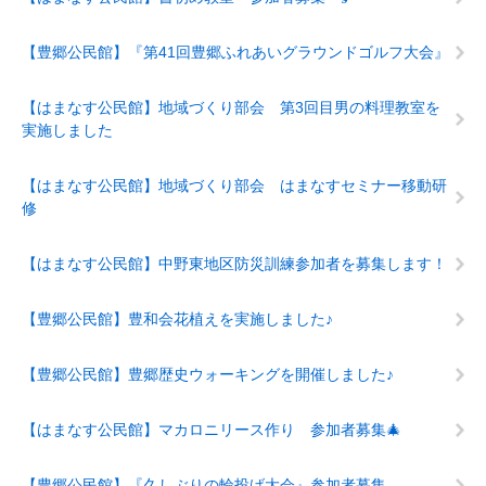
【豊郷公民館】『第41回豊郷ふれあいグラウンドゴルフ大会』
【はまなす公民館】地域づくり部会 第3回目男の料理教室を
実施しました
【はまなす公民館】地域づくり部会 はまなすセミナー移動研
修
【はまなす公民館】中野東地区防災訓練参加者を募集します！
【豊郷公民館】豊和会花植えを実施しました♪
【豊郷公民館】豊郷歴史ウォーキングを開催しました♪
【はまなす公民館】マカロニリース作り 参加者募集🎄
【豊郷公民館】『久しぶりの輪投げ大会』参加者募集