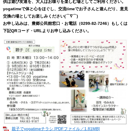
供は遊び友達を、大人はお喋りを楽しむ場としてご利用ください。
yogatimeで体と心をほぐし、交流timeでお子さんと遊んだり、意見
交換の場としてお楽しみください(⌒∇⌒)
お申し込みは、豊郷公民館窓口・お電話（0299-82-7246）もしくは
下記QRコード・URLよりお申し込みください。
親子でyogatimeチラシ [PDFファイル／1.81MB]