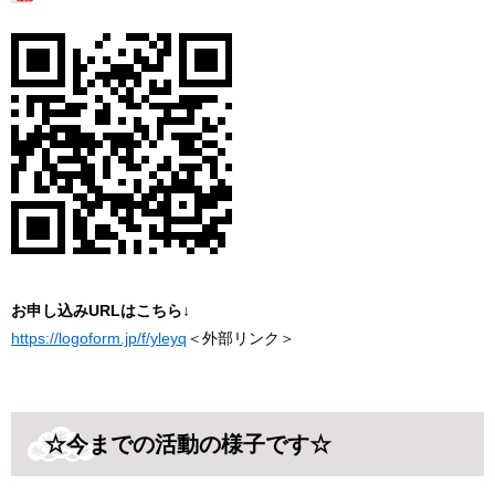
お申し込みURLはこちら↓
https://logoform.jp/f/yleyq
＜外部リンク＞
☆今までの活動の様子です☆