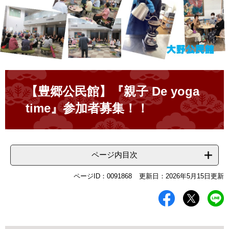
本
文
【豊郷公民館】『親子 De yoga
time』参加者募集！！
ページ内目次
ページID：0091868
更新日：2026年5月15日更新