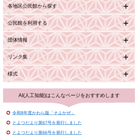
各地区公民館から探す
公民館を利用する
団体情報
リンク集
様式
AI(人工知能)は
こんなページをおすすめします
令和8年度かわら版「そよかぜ」
とよつだより第67号を発行しました
とよつだより第66号を発行しました