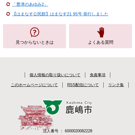
「豊津のあゆみ2」
【はまなす公民館】はまなす21 95号 発行しました
見つからない
ときは
よくある質問
個人情報の取り扱いについて
免責事項
このホームページについて
RSS配信について
リンク集
法人番号 ： 6000020082228