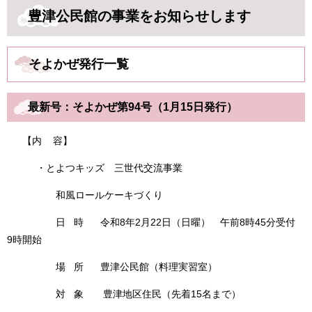
豊津公民館の事業をお知らせします
そよかぜ発行一覧
最新号：そよかぜ第94号（1月15日発行） ​
【内 容】
・とよつキッズ 三世代交流事業
和風ロールケーキづくり
日 時 令和8年2月22日（日曜） 午前8時45分受付
9時開始
場 所 豊津公民館（料理実習室）
対 象 豊津地区住民（先着15名まで）