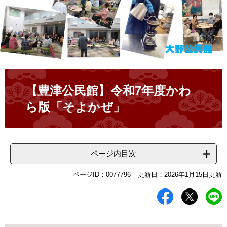
本
文
【豊津公民館】令和7年度かわ
ら版「そよかぜ」
ページ内目次
ページID：0077796
更新日：2026年1月15日更新