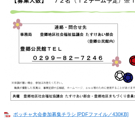
ボッチャ大会参加募集チラシ [PDFファイル／430KB]