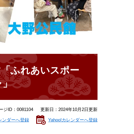
す「ふれあいスポー
ャ」
ージID：0081104
更新日：2024年10月2日更新
eカレンダーへ登録
Yahoo!カレンダーへ登録