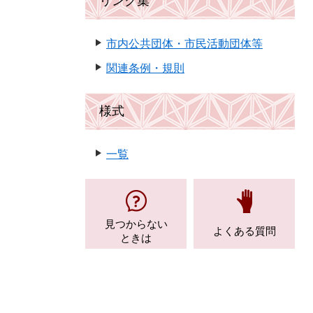
リンク集
市内公共団体・市民活動団体等
関連条例・規則
様式
一覧
見つからない
よくある質問
ときは