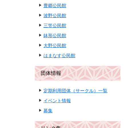
豊郷公民館
波野公民館
三笠公民館
鉢形公民館
大野公民館
はまなす公民館
団体情報
定期利用団体（サークル）一覧
イベント情報
募集