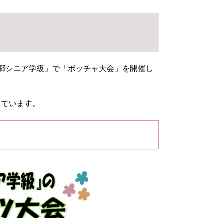
豊郷シニア学級」で「ボッチャ大会」を開催し
しています。