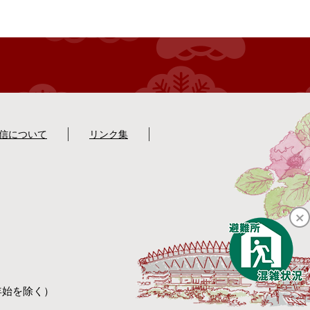
配信について
リンク集
年始を除く）