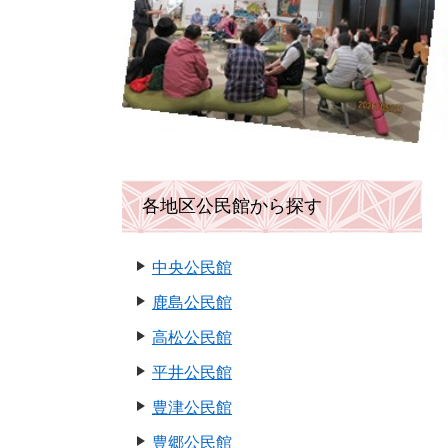
各地区公民館から探す
中央公民館
鹿島公民館
高松公民館
平井公民館
豊津公民館
豊郷公民館