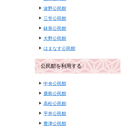
波野公民館
三笠公民館
鉢形公民館
大野公民館
はまなす公民館
公民館を利用する
中央公民館
鹿島公民館
高松公民館
平井公民館
豊津公民館