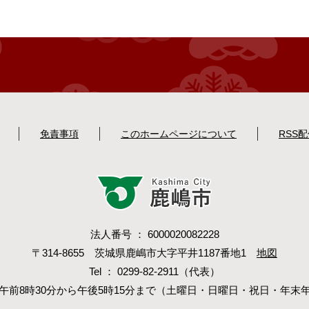
免責事項
このホームページについて
RSS
法人番号 ： 6000020082228
〒314-8655 茨城県鹿嶋市大字平井1187番地1
地図
Tel ： 0299-82-2911（代表）
午前8時30分から午後5時15分まで（土曜日・日曜日・祝日・年末