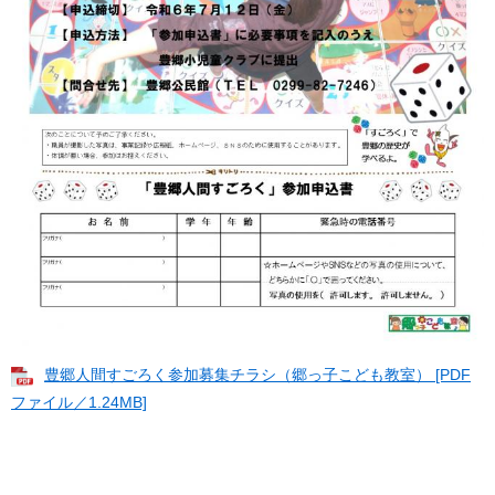
豊郷人間すごろく参加募集チラシ（郷っ子こども教室） [PDF
ファイル／1.24MB]