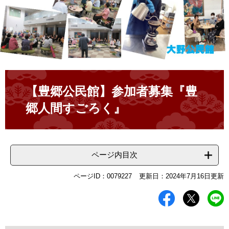
本
文
【豊郷公民館】参加者募集『豊
郷人間すごろく』
ページ内目次
ページID：0079227
更新日：2024年7月16日更新