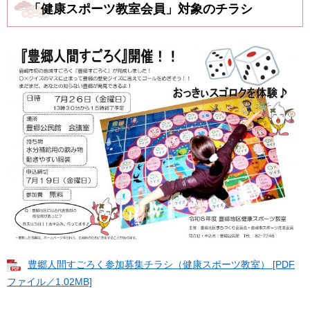
「健康スポーツ教室会員」対象のチラシ
豊郷人間すごろく参加募集チラシ（健康スポーツ教室） [PDF
ファイル／1.02MB]