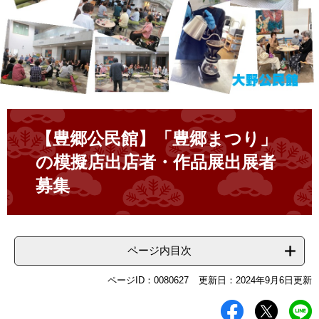
本
文
【豊郷公民館】「豊郷まつり」
の模擬店出店者・作品展出展者
募集
ページ内目次
ページID：0080627
更新日：2024年9月6日更新