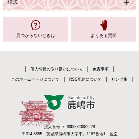
様式
見つからない
ときは
よくある質問
個人情報の取り扱いについて
免責事項
このホームページについて
RSS配信について
リンク集
法人番号 ： 6000020082228
〒314-8655 茨城県鹿嶋市大字平井1187番地1
地図