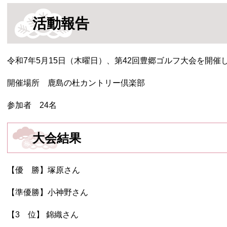
活動報告
令和7年5月15日（木曜日）、第42回豊郷ゴルフ大会を開催
開催場所 鹿島の杜カントリー倶楽部
参加者 24名
大会結果
【優 勝】塚原さん
【準優勝】小神野さん
【3 位】 錦織さん