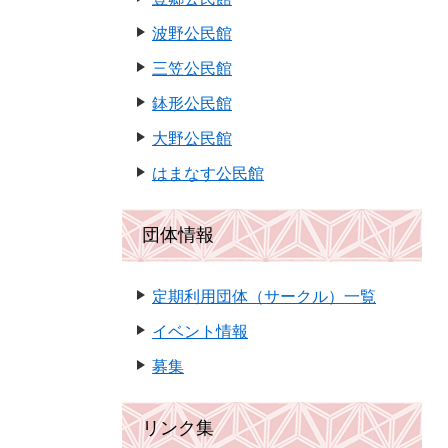
波野公民館
三笠公民館
鉢形公民館
大野公民館
はまなす公民館
団体情報
定期利用団体（サークル）一覧
イベント情報
募集
リンク集