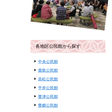
各地区公民館から探す
中央公民館
鹿島公民館
高松公民館
平井公民館
豊津公民館
豊郷公民館