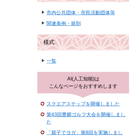
市内公共団体・市民活動団体等
関連条例・規則
様式
一覧
AI(人工知能)は
こんなページをおすすめします
スクエアステップを開催しました
第43回豊郷ゴルフ大会を開催しまし
た
「親子でヨガ」第8回を実施しまし