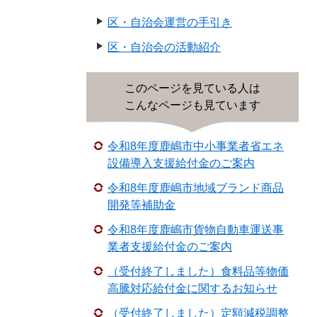
区・自治会運営の手引き
区・自治会の活動紹介
このページを見ている人は
こんなページも見ています
令和8年度鹿嶋市中小事業者省エネ
設備導入支援給付金のご案内
令和8年度鹿嶋市地域ブランド商品
開発等補助金
令和8年度鹿嶋市貨物自動車運送事
業者支援給付金のご案内
（受付終了しました）食料品等物価
高騰対応給付金に関するお知らせ
（受付終了しました）定額減税調整