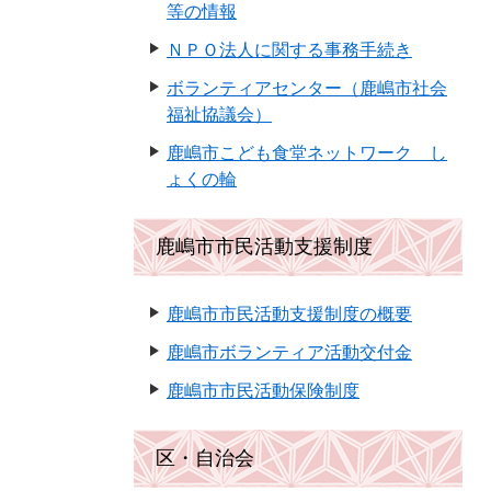
等の情報
ＮＰＯ法人に関する事務手続き
ボランティアセンター（鹿嶋市社会
福祉協議会）
鹿嶋市こども食堂ネットワーク し
ょくの輪
鹿嶋市市民活動支援制度
鹿嶋市市民活動支援制度の概要
鹿嶋市ボランティア活動交付金
鹿嶋市市民活動保険制度
区・自治会