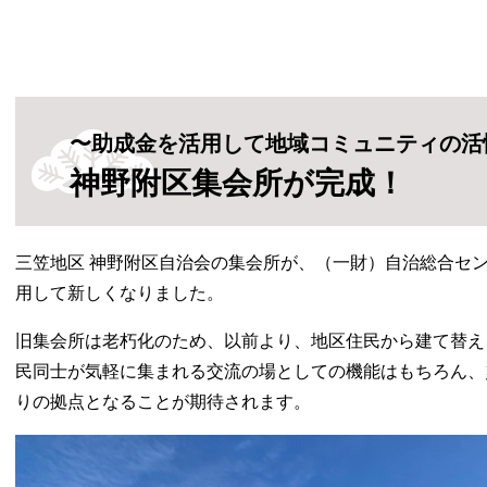
〜助成金を活用して地域コミュニティの活
神野附区集会所が完成！
三笠地区 神野附区自治会の集会所が、（一財）自治総合セ
用して新しくなりました。
旧集会所は老朽化のため、以前より、地区住民から建て替え
民同士が気軽に集まれる交流の場としての機能はもちろん、
りの拠点となることが期待されます。