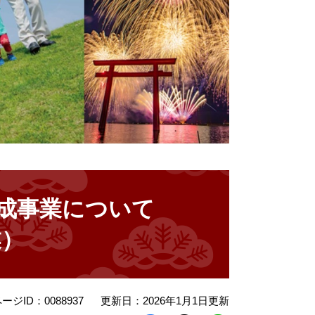
成事業について
業）
ージID：0088937
更新日：2026年1月1日更新