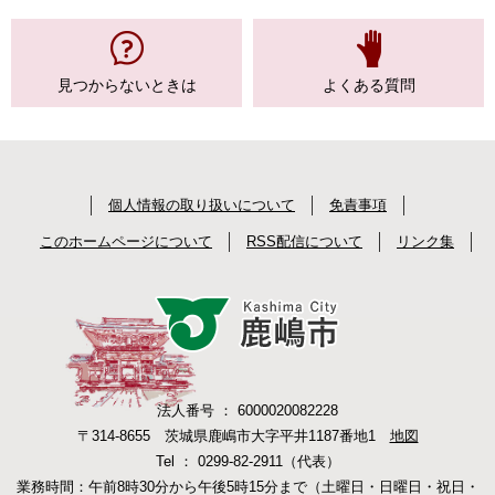
見つからない
ときは
よくある質問
個人情報の取り扱いについて
免責事項
このホームページについて
RSS配信について
リンク集
法人番号 ： 6000020082228
〒314-8655 茨城県鹿嶋市大字平井1187番地1
地図
Tel ： 0299-82-2911（代表）
業務時間：午前8時30分から午後5時15分まで（土曜日・日曜日・祝日・