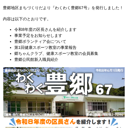
豊郷地区まちづくりだより『わくわく豊郷67号』を発行しました！
内容は以下のとおりです。
令和8年度の区長さんを紹介します
事業予定をお知らせします
豊郷ボランティア会について
第1回健康スポーツ教室の事業報告
郷ちゃんクラブ、健康スポーツ教室の会員募集
豊郷公民館新入職員紹介