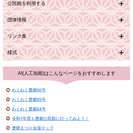
公民館を利用する
団体情報
リンク集
様式
AI(人工知能)は
こんなページをおすすめします
わくわく豊郷66号
わくわく豊郷65号
わくわく豊郷64号
令和7年度も豊郷公民館に行ってみよう！
豊郷まつり会場マップ