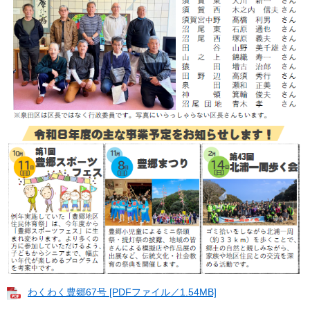
わくわく豊郷67号 [PDFファイル／1.54MB]