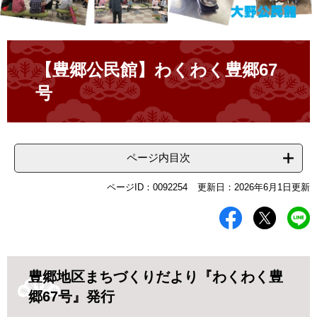
本
文
【豊郷公民館】わくわく豊郷67
号
ページ内目次
ページID：0092254
更新日：2026年6月1日更新
豊郷地区まちづくりだより『わくわく豊
郷67号』発行