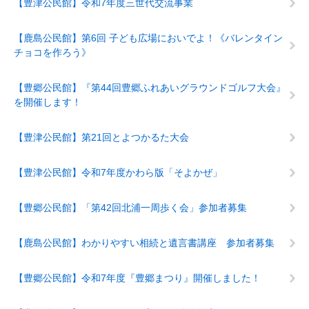
【豊津公民館】令和7年度三世代交流事業
【鹿島公民館】第6回 子ども広場においでよ！《バレンタイン
チョコを作ろう》
【豊郷公民館】『第44回豊郷ふれあいグラウンドゴルフ大会』
を開催します！
【豊津公民館】第21回とよつかるた大会
【豊津公民館】令和7年度かわら版「そよかぜ」
【豊郷公民館】「第42回北浦一周歩く会」参加者募集
【鹿島公民館】わかりやすい相続と遺言書講座 参加者募集
【豊郷公民館】令和7年度『豊郷まつり』開催しました！