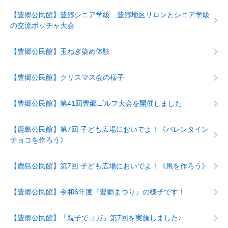
【豊郷公民館】豊郷シニア学級 豊郷地区サロンとシニア学級
の交流ボッチャ大会
【豊郷公民館】玉ねぎ染め体験
【豊郷公民館】クリスマス会の様子
【豊郷公民館】第41回豊郷ゴルフ大会を開催しました
【鹿島公民館】第7回 子ども広場においでよ！《バレンタイン
チョコを作ろう》
【鹿島公民館】第7回 子ども広場においでよ！《凧を作ろう》
【豊郷公民館】令和6年度『豊郷まつり』の様子です！
【豊郷公民館】「親子でヨガ」第7回を実施しました♪