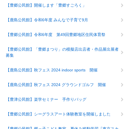
【豊郷公民館】開催します「豊郷すごろく」
【鹿島公民館】令和6年度 みんなで子育て9月
【豊郷公民館】令和6年度 第49回豊郷地区住民体育祭
【豊郷公民館】「豊郷まつり」の模擬店出店者・作品展出展者
募集
【鹿島公民館】秋フェス 2024 indoor sports 開催
【鹿島公民館】秋フェス 2024 グラウンドゴルフ 開催
【豊津公民館】楽学セミナー 手作りバッグ
【豊郷公民館】シーグラスアート体験教室を開催しました
【豊郷公民館】郷っ子こども教室 夏休み移動学習『東京スカ