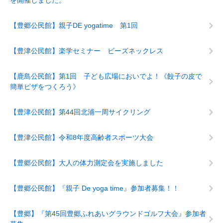
を開催しました。
【豊郷公民館】親子DE yogatime 第1回
【豊津公民館】楽学セミナー ビーズネックレス
【鹿島公民館】第1回 子ども広場においでよ！《餃子の皮で
簡単ピザをつくろう》
【豊津公民館】第44回北浦一周サイクリング
【豊津公民館】令和8年度高齢者スポーツ大会
【豊郷公民館】大人の体力測定会を実施しました
【豊郷公民館】『親子 De yoga time』参加者募集！！
【豊郷】『第45回豊郷ふれあいグラウンドゴルフ大会』参加者