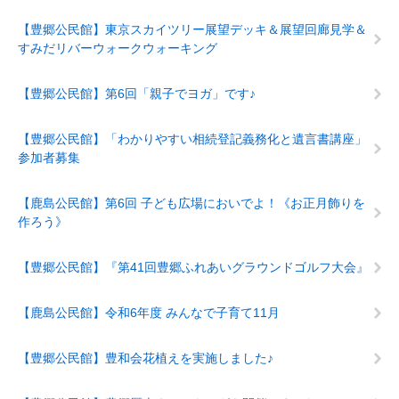
【豊郷公民館】東京スカイツリー展望デッキ＆展望回廊見学＆
すみだリバーウォークウォーキング
【豊郷公民館】第6回「親子でヨガ」です♪
【豊郷公民館】「わかりやすい相続登記義務化と遺言書講座」
参加者募集
【鹿島公民館】第6回 子ども広場においでよ！《お正月飾りを
作ろう》
【豊郷公民館】『第41回豊郷ふれあいグラウンドゴルフ大会』
【鹿島公民館】令和6年度 みんなで子育て11月
【豊郷公民館】豊和会花植えを実施しました♪