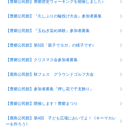
【豊郷公民館】豊郷歴史ウォーキングを開催しました♪
【豊郷公民館】『久しぶりの輪投げ大会』参加者募集
【豊郷公民館】『玉ねぎ染め体験』参加者募集
【豊郷公民館】第5回「親子でヨガ」の様子です♪
【豊郷公民館】クリスマス会参加者募集
【鹿島公民館】秋フェス グラウンドゴルフ大会
【豊郷公民館】参加者募集『押し花で干支飾り』
【豊郷公民館】開催します！豊郷まつり
【鹿島公民館】第4回 子ども広場においでよ！《キーマカレ
ーを作ろう》