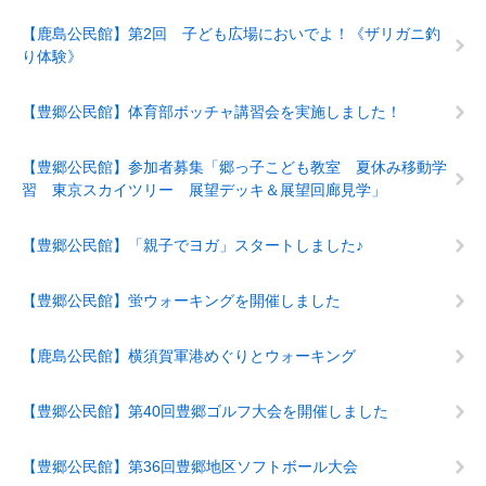
【鹿島公民館】第2回 子ども広場においでよ！《ザリガニ釣
り体験》
【豊郷公民館】体育部ボッチャ講習会を実施しました！
【豊郷公民館】参加者募集「郷っ子こども教室 夏休み移動学
習 東京スカイツリー 展望デッキ＆展望回廊見学」
【豊郷公民館】「親子でヨガ」スタートしました♪
【豊郷公民館】蛍ウォーキングを開催しました
【鹿島公民館】横須賀軍港めぐりとウォーキング
【豊郷公民館】第40回豊郷ゴルフ大会を開催しました
【豊郷公民館】第36回豊郷地区ソフトボール大会