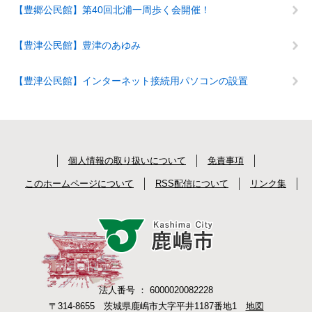
【豊郷公民館】第40回北浦一周歩く会開催！
【豊津公民館】豊津のあゆみ
【豊津公民館】インターネット接続用パソコンの設置
個人情報の取り扱いについて
免責事項
このホームページについて
RSS配信について
リンク集
法人番号 ： 6000020082228
〒314-8655 茨城県鹿嶋市大字平井1187番地1
地図