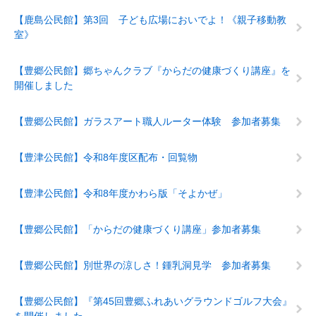
【鹿島公民館】第3回 子ども広場においでよ！《親子移動教
室》
【豊郷公民館】郷ちゃんクラブ『からだの健康づくり講座』を
開催しました
【豊郷公民館】ガラスアート職人ルーター体験 参加者募集
【豊津公民館】令和8年度区配布・回覧物
【豊津公民館】令和8年度かわら版「そよかぜ」
【豊郷公民館】「からだの健康づくり講座」参加者募集
【豊郷公民館】別世界の涼しさ！鍾乳洞見学 参加者募集
【豊郷公民館】『第45回豊郷ふれあいグラウンドゴルフ大会』