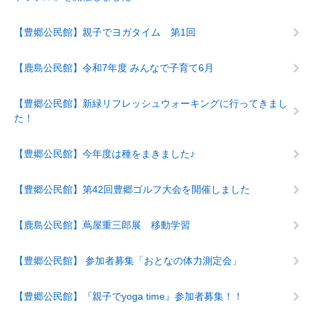
【豊郷公民館】親子でヨガタイム 第1回
【鹿島公民館】令和7年度 みんなで子育て6月
【豊郷公民館】新緑リフレッシュウォーキングに行ってきまし
た！
【豊郷公民館】今年度は種をまきました♪
【豊郷公民館】第42回豊郷ゴルフ大会を開催しました
【鹿島公民館】蔦屋重三郎展 移動学習
【豊郷公民館】 参加者募集「おとなの体力測定会」
【豊郷公民館】『親子でyoga time』参加者募集！！