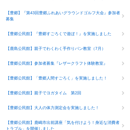
【豊郷】『第43回豊郷ふれあいグラウンドゴルフ大会』参加者
募集
【豊郷公民館】『豊郷すごろくで遊ぼ！』を実施しました
【鹿島公民館】親子でわくわく手作りパン教室（7月）
【豊郷公民館】参加者募集『レザークラフト体験教室』
【豊郷公民館】「豊郷人間すごろく」を実施しました！
【豊郷公民館】親子でヨガタイム 第2回
【豊郷公民館】大人の体力測定会を実施しました！
【豊郷公民館】鹿嶋市出前講座「気を付けよう！身近な消費者
トラブル」を開催しました