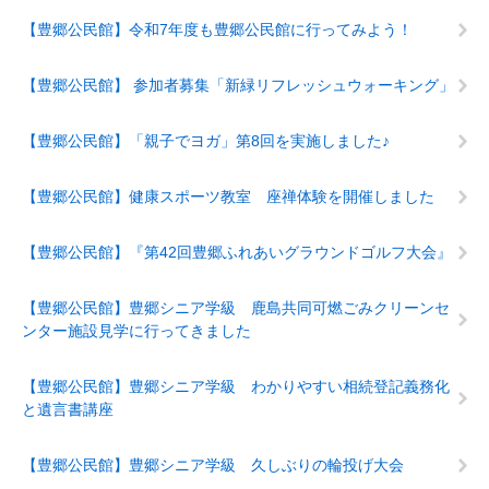
【豊郷公民館】令和7年度も豊郷公民館に行ってみよう！
【豊郷公民館】 参加者募集「新緑リフレッシュウォーキング」
【豊郷公民館】「親子でヨガ」第8回を実施しました♪
【豊郷公民館】健康スポーツ教室 座禅体験を開催しました
【豊郷公民館】『第42回豊郷ふれあいグラウンドゴルフ大会』
【豊郷公民館】豊郷シニア学級 鹿島共同可燃ごみクリーンセ
ンター施設見学に行ってきました
【豊郷公民館】豊郷シニア学級 わかりやすい相続登記義務化
と遺言書講座
【豊郷公民館】豊郷シニア学級 久しぶりの輪投げ大会