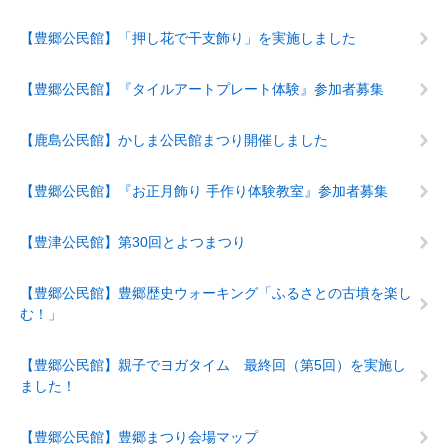
【豊郷公民館】「押し花で干支飾り」を実施しました
【豊郷公民館】『タイルアートプレート体験』参加者募集
【鹿島公民館】かしま公民館まつり開催しました
【豊郷公民館】『お正月飾り 手作り体験教室』参加者募集
【豊津公民館】第30回とよつまつり
【豊郷公民館】豊郷歴史ウォーキング「ふるさとの古墳を楽し
む！」
【豊郷公民館】親子でヨガタイム 最終回（第5回）を実施し
ました！
【豊郷公民館】豊郷まつり会場マップ