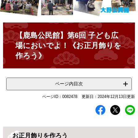
本
文
【鹿島公民館】第6回 子ども広
場においでよ！《お正月飾りを
作ろう》
ページ内目次
ページID：0082478
更新日：2024年12月13日更新
お正月飾りを作ろう