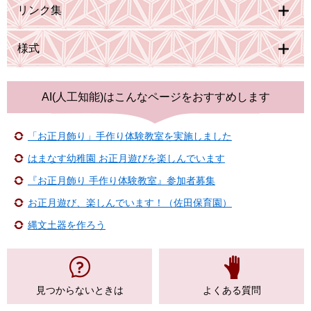
リンク集
様式
AI(人工知能)は
こんなページをおすすめします
「お正月飾り」手作り体験教室を実施しました
はまなす幼稚園 お正月遊びを楽しんでいます
『お正月飾り 手作り体験教室』参加者募集
お正月遊び、楽しんでいます！（佐田保育園）
縄文土器を作ろう
見つからない
ときは
よくある質問