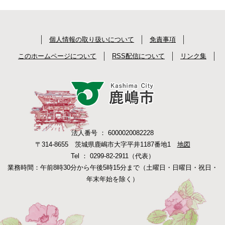
個人情報の取り扱いについて
免責事項
このホームページについて
RSS配信について
リンク集
法人番号 ： 6000020082228
〒314-8655 茨城県鹿嶋市大字平井1187番地1
地図
Tel ： 0299-82-2911（代表）
業務時間：午前8時30分から午後5時15分まで（土曜日・日曜日・祝日・
年末年始を除く）