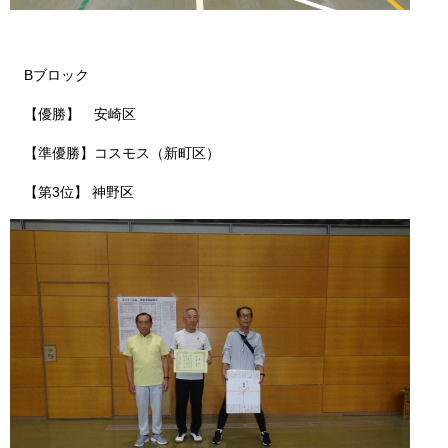
Bブロック
【優勝】 安崎区
【準優勝】コスモス（新町区）
【第3位】 神野区