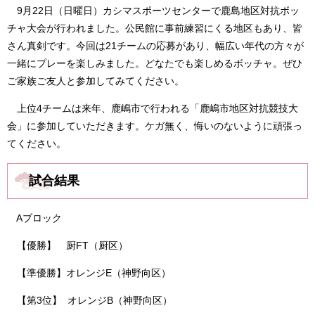
9月22日（日曜日）カシマスポーツセンターで鹿島地区対抗ボッ
チャ大会が行われました。公民館に事前練習にくる地区もあり、皆
さん真剣です。今回は21チームの応募があり、幅広い年代の方々が
一緒にプレーを楽しみました。どなたでも楽しめるボッチャ。ぜひ
ご家族ご友人と参加してみてください。
上位4チームは来年、鹿嶋市で行われる「鹿嶋市地区対抗競技大
会」に参加していただきます。ケガ無く、悔いのないように頑張っ
てください。
試合結果
Aブロック
【優勝】 厨FT（厨区）
【準優勝】オレンジE（神野向区）
【第3位】 オレンジB（神野向区）