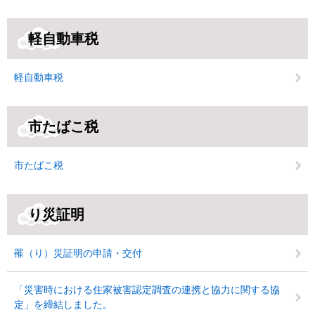
軽自動車税
軽自動車税
市たばこ税
市たばこ税
り災証明
罹（り）災証明の申請・交付
「災害時における住家被害認定調査の連携と協力に関する協
定」を締結しました。