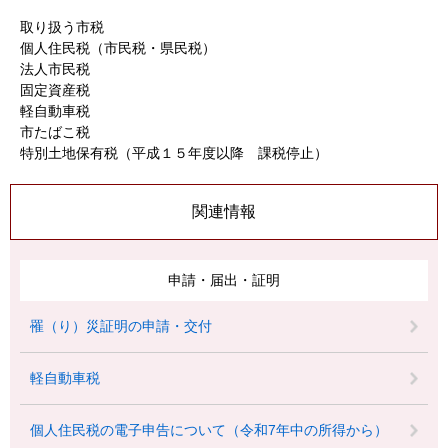
取り扱う市税
個人住民税（市民税・県民税）
法人市民税
固定資産税
軽自動車税
市たばこ税
特別土地保有税（平成１５年度以降 課税停止）
関連情報
申請・届出・証明
罹（り）災証明の申請・交付
軽自動車税
個人住民税の電子申告について（令和7年中の所得から）