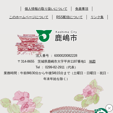
個人情報の取り扱いについて
免責事項
このホームページについて
RSS配信について
リンク集
法人番号 ： 6000020082228
〒314-8655 茨城県鹿嶋市大字平井1187番地1
地図
Tel ： 0299-82-2911（代表）
業務時間：午前8時30分から午後5時15分まで（土曜日・日曜日・祝日・
年末年始を除く）