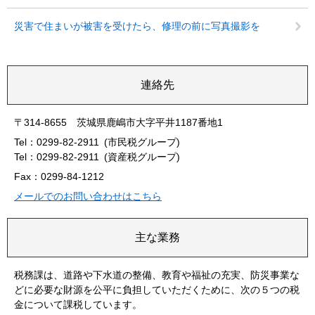
災害で住まいが被害を受けたら、修理の前に写真撮影を
連絡先
〒314-8655 茨城県鹿嶋市大字平井1187番地1
Tel：0299-82-2911
市民税グループ
Tel：0299-82-2911
資産税グループ
Fax：0299-84-1212
メールでのお問い合わせはこちら
主な業務
税務課は、道路や下水道の整備、教育や福祉の充実、防災事業な
どに必要な財源を公平に負担していただくために、次の５つの税
金について課税しています。