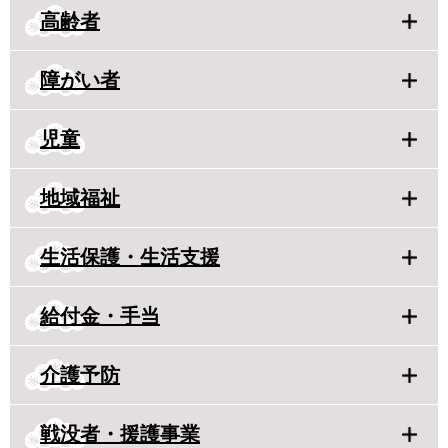
高齢者
障がい者
児童
地域福祉
生活保護・生活支援
給付金・手当
介護予防
戦没者・援護事業