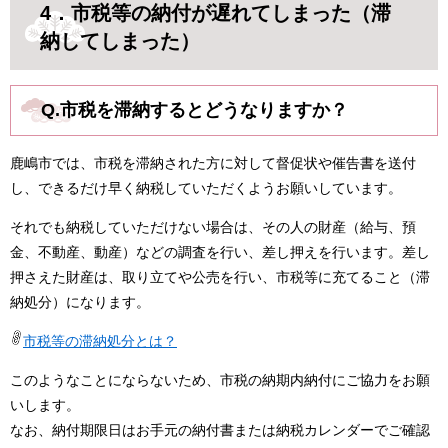
4．市税等の納付が遅れてしまった（滞
納してしまった）
Q.市税を滞納するとどうなりますか？
鹿嶋市では、市税を滞納された方に対して督促状や催告書を送付
し、できるだけ早く納税していただくようお願いしています。
それでも納税していただけない場合は、その人の財産（給与、預
金、不動産、動産）などの調査を行い、差し押えを行います。差し
押さえた財産は、取り立てや公売を行い、市税等に充てること（滞
納処分）になります。
市税等の滞納処分とは？
このようなことにならないため、市税の納期内納付にご協力をお願
いします。
なお、納付期限日はお手元の納付書または納税カレンダーでご確認