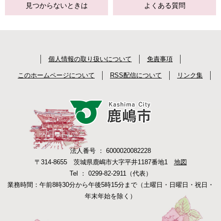
見つからない
ときは
よくある質問
個人情報の取り扱いについて
免責事項
このホームページについて
RSS配信について
リンク集
法人番号 ： 6000020082228
〒314-8655 茨城県鹿嶋市大字平井1187番地1
地図
Tel ： 0299-82-2911（代表）
業務時間：午前8時30分から午後5時15分まで（土曜日・日曜日・祝日・
年末年始を除く）