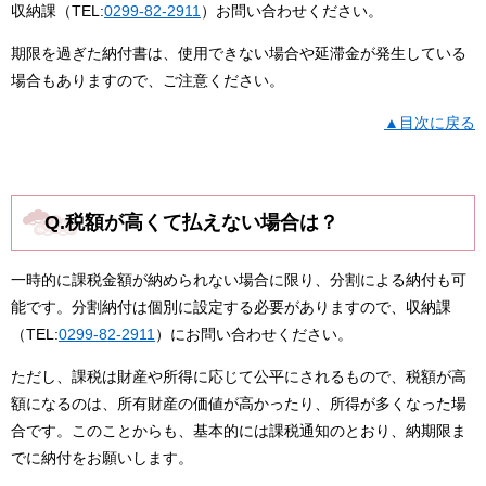
収納課（TEL:
0299-82-2911
）お問い合わせください。
期限を過ぎた納付書は、使用できない場合や延滞金が発生している
場合もありますので、ご注意ください。​
▲目次に戻る
Q.税額が高くて払えない場合は？
一時的に課税金額が納められない場合に限り、分割による納付も可
能です。分割納付は個別に設定する必要がありますので、収納課
（TEL:
0299-82-2911
）にお問い合わせください。
ただし、課税は財産や所得に応じて公平にされるもので、税額が高
額になるのは、所有財産の価値が高かったり、所得が多くなった場
合です。このことからも、基本的には課税通知のとおり、納期限ま
でに納付をお願いします。