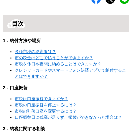
目次
1．納付方法や場所
各種市税の納期限は？
市の税金はどこで払うことができますか？
市税を休日や夜間に納めることはできますか？
クレジットカードやスマートフォン決済アプリで納付するこ
とはできますか？
2．口座振替
市税は口座振替できますか？
市税の口座振替を停止するには？
市税の引落口座を変更するには？
口座振替日に残高が足りず、振替ができなかった場合は？
3．納税に関する相談