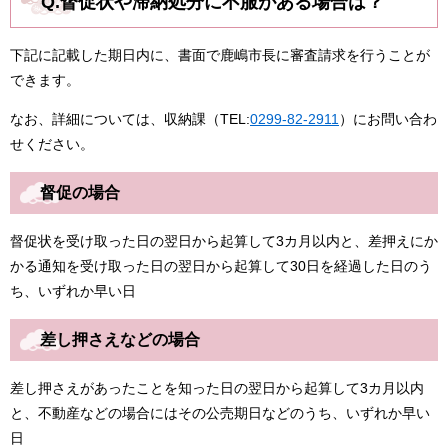
Q.督促状や滞納処分に不服がある場合は？
下記に記載した期日内に、書面で鹿嶋市長に審査請求を行うことが
できます。
なお、詳細については、収納課（TEL:
0299-82-2911
）にお問い合わ
せください。
督促の場合
督促状を受け取った日の翌日から起算して3カ月以内と、差押えにか
かる通知を受け取った日の翌日から起算して30日を経過した日のう
ち、いずれか早い日
差し押さえなどの場合
差し押さえがあったことを知った日の翌日から起算して3カ月以内
と、不動産などの場合にはその公売期日などのうち、いずれか早い
日