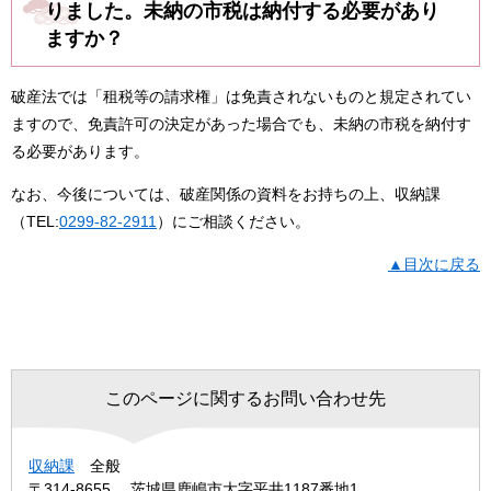
りました。未納の市税は納付する必要があり
ますか？
破産法では「租税等の請求権」は免責されないものと規定されてい
ますので、免責許可の決定があった場合でも、未納の市税を納付す
る必要があります。
なお、今後については、破産関係の資料をお持ちの上、収納課
（TEL:
0299-82-2911
）にご相談ください。
▲目次に戻る
このページに関するお問い合わせ先
収納課
全般
〒314-8655
茨城県鹿嶋市大字平井1187番地1