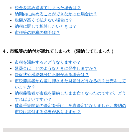
税金を納め過ぎてしまった場合は？
納期内に納めることができなかった場合は？
税額が高くて払えない場合は？
納税に関して相談したいときは？
市税等の納税の猶予は？
4．市税等の納付が遅れてしまった（滞納してしまった）
市税を滞納するとどうなりますか？
延滞金は、どのようなときに発生しますか？
督促状や滞納処分に不服がある場合は？
市税滞納者から差し押さえた財産はどうなるの？公売をして
いますか？
納税義務者が市税を滞納したまま亡くなったのですが、どう
すればよいですか？
破産手続開始の決定を受け、免責決定になりました。未納の
市税は納付する必要がありますか？