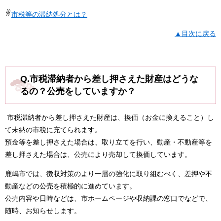
市税等の滞納処分とは？
▲目次に戻る
Q.市税滞納者から差し押さえた財産はどうな
るの？公売をしていますか？
市税滞納者から差し押さえた財産は、換価（お金に換えること）し
て未納の市税に充てられます。
預金等を差し押さえた場合は、取り立てを行い、動産・不動産等を
差し押さえた場合は、公売により売却して換価しています。
鹿嶋市では、徴収対策のより一層の強化に取り組むべく、差押や不
動産などの公売を積極的に進めています。
公売内容や日時などは、市ホームページや収納課の窓口でなどで、
随時、お知らせします。​