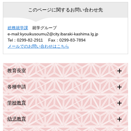
このページに関するお問い合わせ先
総務就学課
就学グループ
e-mail:kyouikusoumu2@city.ibaraki-kashima.lg.jp
Tel：0299-82-2911
Fax：0299-83-7894
メールでのお問い合わせはこちら
教育長室
各種申請
学校教育
幼児教育