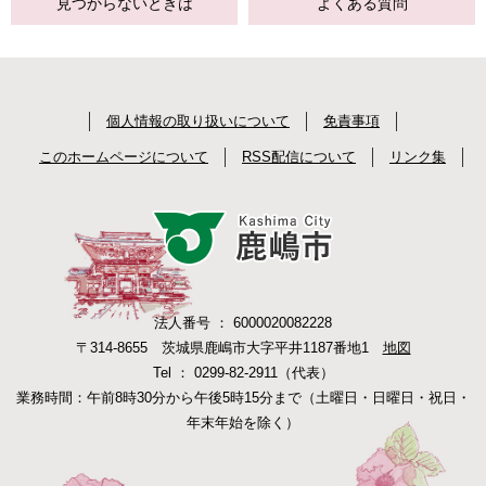
見つからない
ときは
よくある質問
個人情報の取り扱いについて
免責事項
このホームページについて
RSS配信について
リンク集
法人番号 ： 6000020082228
〒314-8655 茨城県鹿嶋市大字平井1187番地1
地図
Tel ： 0299-82-2911（代表）
業務時間：午前8時30分から午後5時15分まで（土曜日・日曜日・祝日・
年末年始を除く）