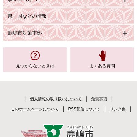
県・国などの情報
鹿嶋市対策本部
見つからない
ときは
よくある質問
個人情報の取り扱いについて
免責事項
このホームページについて
RSS配信について
リンク集