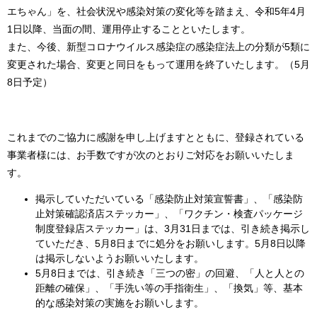
エちゃん」を、社会状況や感染対策の変化等を踏まえ、令和5年4月
1日以降、当面の間、運用停止することといたします。
また、今後、新型コロナウイルス感染症の感染症法上の分類が5類に
変更された場合、変更と同日をもって運用を終了いたします。（5月
8日予定）
これまでのご協力に感謝を申し上げますとともに、登録されている
事業者様には、お手数ですが次のとおりご対応をお願いいたしま
す。
掲示していただいている「感染防止対策宣誓書」、「感染防
止対策確認済店ステッカー」、「ワクチン・検査パッケージ
制度登録店ステッカー」は、3月31日までは、引き続き掲示し
ていただき、5月8日までに処分をお願いします。5月8日以降
は掲示しないようお願いいたします。
5月8日までは、引き続き「三つの密」の回避、「人と人との
距離の確保」、「手洗い等の手指衛生」、「換気」等、基本
的な感染対策の実施をお願いします。