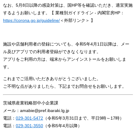
なお、5月8日以降の感染対策は、国HP等を確認いただき、適宜実施
するようお願いします。【 業種別ガイドライン - 内閣官房HP：
https://corona.go.jp/guideline/
＜外部リンク＞
】
施設や店舗利用者の登録についても、令和5年4月1日以降は、メー
ル及びアプリでの利用者登録ができなくなります。
アプリをご利用の方は、端末からアンインストールをお願いしま
す。
これまでご活用いただきありがとうございました。
ご不明な点がありましたら、下記までお問合せをお願いします。
茨城県産業戦略部中小企業課
メール：amabie@pref.ibaraki.lg.jp
電話：
029-301-5472
（令和5年3月31日まで、平日9時～17時）
電話：
029-301-3550
（令和5年4月以降）