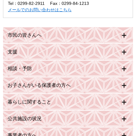
Tel：0299-82-2911
Fax：0299-84-1213
メールでのお問い合わせはこちら
市民の皆さんへ
支援
相談・予防
お子さんがいる保護者の方へ
暮らしに関すること
公共施設の状況
事業者の方へ