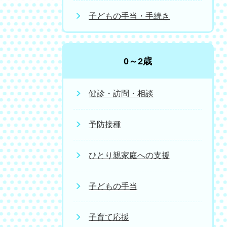
子どもの手当・手続き
0～2歳
健診・訪問・相談
予防接種
ひとり親家庭への支援
子どもの手当
子育て応援