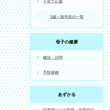
子育て応援
3歳～就学前の一覧
母子の健康
健診・訪問
予防接種
あずかる