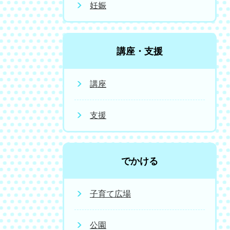
妊娠
講座・支援
講座
支援
でかける
子育て広場
公園