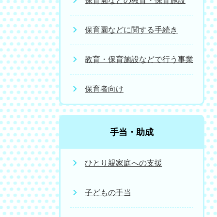
保育園などの教育・保育施設
保育園などに関する手続き
教育・保育施設などで行う事業
保育者向け
手当・助成
ひとり親家庭への支援
子どもの手当