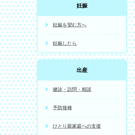
妊娠
妊娠を望む方へ
妊娠したら
出産
健診・訪問・相談
予防接種
ひとり親家庭への支援