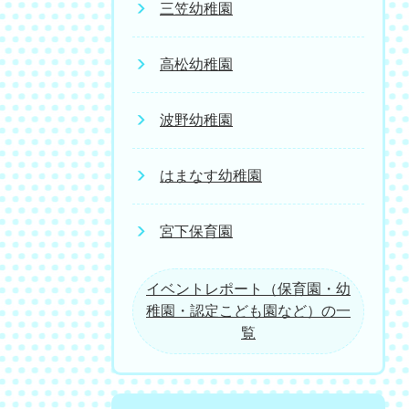
三笠幼稚園
高松幼稚園
波野幼稚園
はまなす幼稚園
宮下保育園
イベントレポート（保育園・幼
稚園・認定こども園など）の一
覧