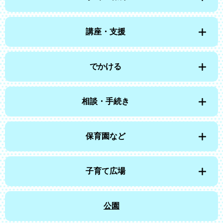
講座・支援
でかける
相談・手続き
保育園など
子育て広場
公園