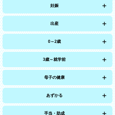
妊娠
出産
0～2歳
3歳～就学前
母子の健康
あずかる
手当・助成