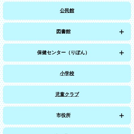
公民館
図書館
保健センター（りぼん）
小学校
児童クラブ
市役所