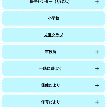
保健センター（りぼん）
小学校
児童クラブ
市役所
一緒に遊ぼう
保健だより
保育だより