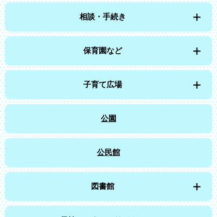
相談・手続き
保育園など
子育て広場
公園
公民館
図書館