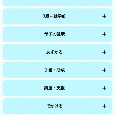
3歳～就学前
母子の健康
あずかる
手当・助成
講座・支援
でかける