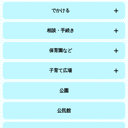
でかける
相談・手続き
保育園など
子育て広場
公園
公民館