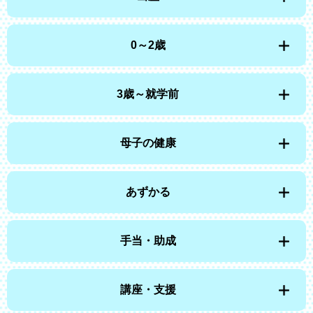
0～2歳
3歳～就学前
母子の健康
あずかる
手当・助成
講座・支援