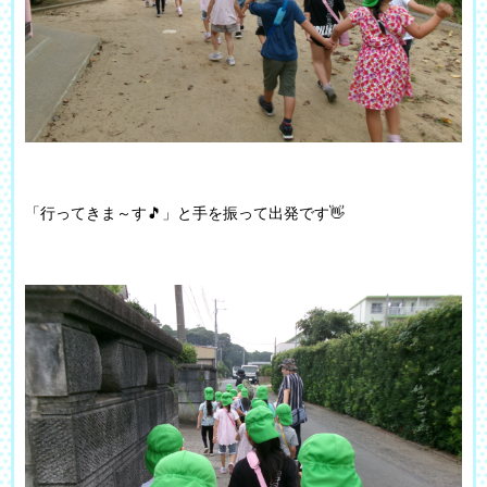
「行ってきま～す🎵」と手を振って出発です👋