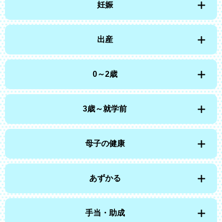
妊娠
出産
0～2歳
3歳～就学前
母子の健康
あずかる
手当・助成