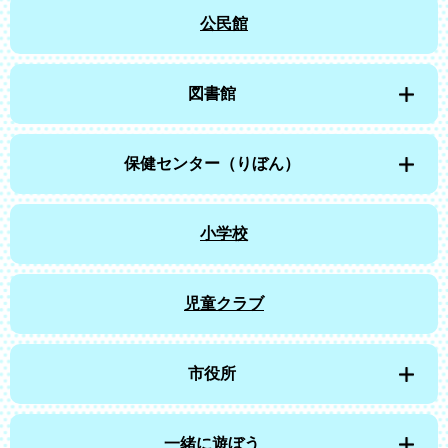
公民館
図書館
保健センター（りぼん）
小学校
児童クラブ
市役所
一緒に遊ぼう