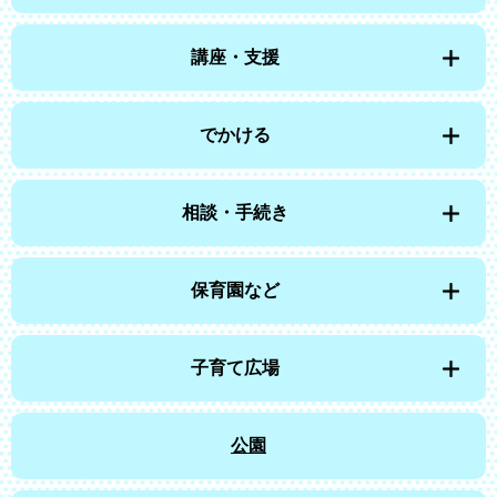
講座・支援
でかける
相談・手続き
保育園など
子育て広場
公園