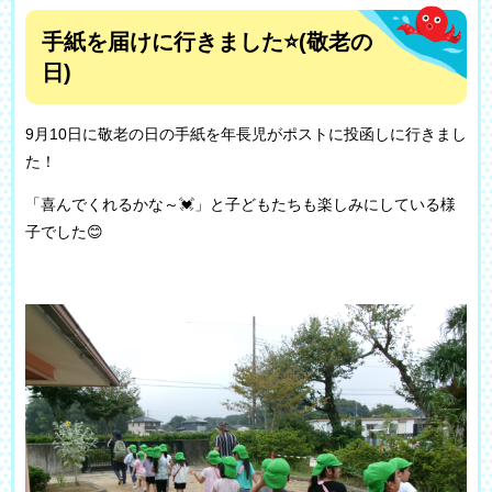
手紙を届けに行きました⭐(敬老の
日)
9月10日に敬老の日の手紙を年長児がポストに投函しに行きまし
た！
「喜んでくれるかな～💓」と子どもたちも楽しみにしている様
子でした😊