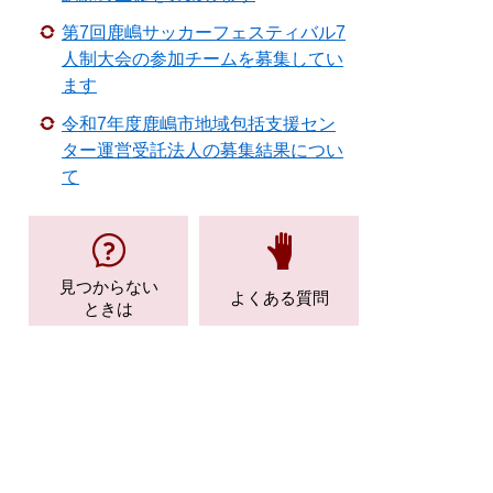
第7回鹿嶋サッカーフェスティバル7
人制大会の参加チームを募集してい
ます
令和7年度鹿嶋市地域包括支援セン
ター運営受託法人の募集結果につい
て
見つからない
よくある質問
ときは