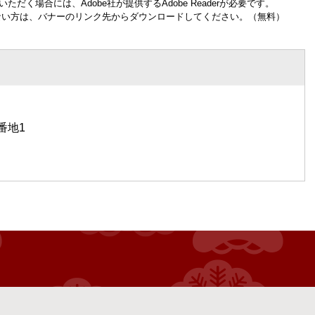
ただく場合には、Adobe社が提供するAdobe Readerが必要です。
お持ちでない方は、バナーのリンク先からダウンロードしてください。（無料）
番地1