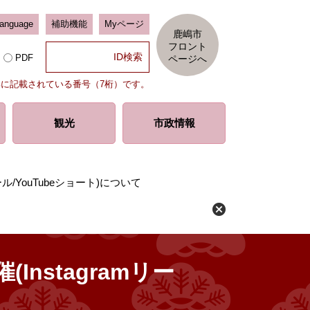
Language
補助機能
Myページ
鹿嶋市
フロント
PDF
ページへ
部に記載されている番号（7桁）です。
観光
市政情報
/YouTubeショート)について
nstagramリー