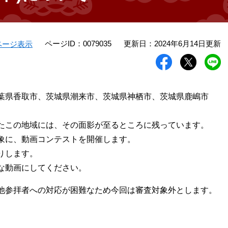
ページID：0079035
更新日：2024年6月14日更新
ページ表示
葉県香取市、茨城県潮来市、茨城県神栖市、茨城県鹿嶋市
たこの地域には、その面影が至るところに残っています。
象に、動画コンテストを開催します。
りします。
な動画にしてください。
他参拝者への対応が困難なため今回は審査対象外とします。