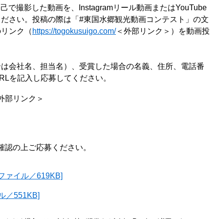
で撮影した動画を、Instagramリール動画またはYouTube
ださい。投稿の際は「#東国水郷観光動画コンテスト」の文
のリンク（
https://togokusuigo.com/
＜外部リンク＞
）を動画投
合は会社名、担当名）、受賞した場合の名義、住所、電話番
RLを記入し応募してください。
外部リンク＞
認の上ご応募ください。​
ァイル／619KB]
／551KB]