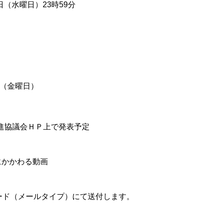
日（水曜日）23時59分
日（金曜日）
推進協議会ＨＰ上で発表予定
にかかわる動画
ード（メールタイプ）にて送付します。