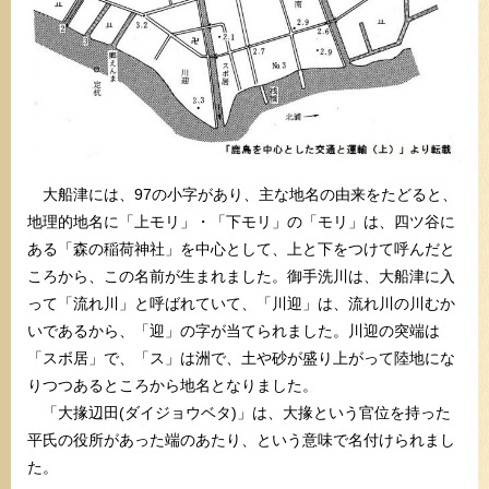
大船津には、97の小字があり、主な地名の由来をたどると、
地理的地名に「上モリ」・「下モリ」の「モリ」は、四ツ谷に
ある「森の稲荷神社」を中心として、上と下をつけて呼んだと
ころから、この名前が生まれました。御手洗川は、大船津に入
って「流れ川」と呼ばれていて、「川迎」は、流れ川の川むか
いであるから、「迎」の字が当てられました。川迎の突端は
「スボ居」で、「ス」は洲で、土や砂が盛り上がって陸地にな
りつつあるところから地名となりました。
「大掾辺田(ダイジョウベタ)」は、大掾という官位を持った
平氏の役所があった端のあたり、という意味で名付けられまし
た。