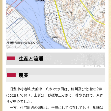
生産と流通
農業
旧豊津村地域(大船津・爪木)の水田は、鰐川及び北浦の沿岸
に発達しており、土質は、砂礫壌土が多く、排水良好で、米作
りが中心でした。
一方、住宅周辺の畑地は、平坦にして点在しており、地味は