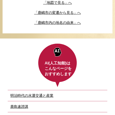
「地図で見る」へ
「鹿嶋市の変遷から見る」へ
「鹿嶋市内の地名の由来」へ
AI(人工知能)は
こんなページを
おすすめします
明治時代の水運交通と産業
鹿島速證講