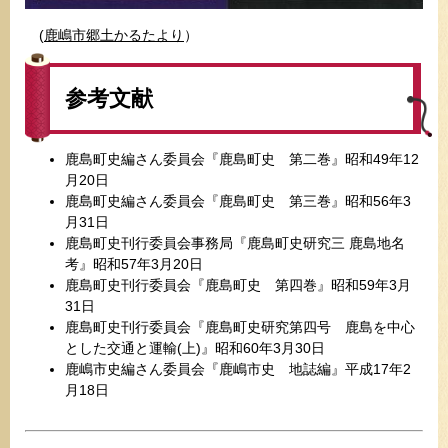
(
鹿嶋市郷土かるたより
）
参考文献
鹿島町史編さん委員会『鹿島町史 第二巻』昭和49年12
月20日
鹿島町史編さん委員会『鹿島町史 第三巻』昭和56年3
月31日
鹿島町史刊行委員会事務局『鹿島町史研究三 鹿島地名
考』昭和57年3月20日
鹿島町史刊行委員会『鹿島町史 第四巻』昭和59年3月
31日
鹿島町史刊行委員会『鹿島町史研究第四号 鹿島を中心
とした交通と運輸(上)』昭和60年3月30日
鹿嶋市史編さん委員会『鹿嶋市史 地誌編』平成17年2
月18日