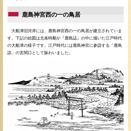
鹿島神宮西の一の鳥居
大船津旧河岸には、鹿島神宮西の一の鳥居が建立されていま
す。下記の絵図は北条時鄰が『鹿島誌』の中に描いた江戸時代
の大船津の様子です。江戸時代には鹿島神宮に参詣する「鹿島
詣」の玄関口として賑わいました。