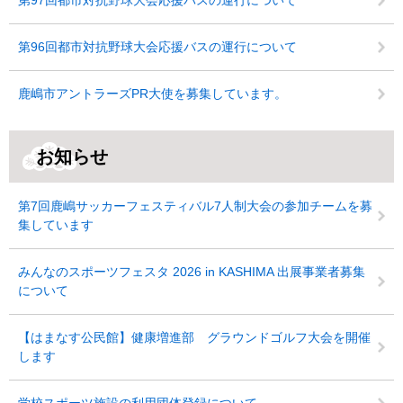
第97回都市対抗野球大会応援バスの運行について
第96回都市対抗野球大会応援バスの運行について
鹿嶋市アントラーズPR大使を募集しています。
お知らせ
第7回鹿嶋サッカーフェスティバル7人制大会の参加チームを募
集しています
みんなのスポーツフェスタ 2026 in KASHIMA 出展事業者募集
について
【はまなす公民館】健康増進部 グラウンドゴルフ大会を開催
します