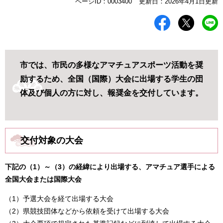
本
ページID：0003400
更新日：2026年4月1日更新
文
市では、市民の多様なアマチュアスポーツ活動を奨
励するため、全国（国際）大会に出場する学生の団
体及び個人の方に対し、報奨金を交付しています。
交付対象の大会
下記の（1）～（3）の経緯により出場する、アマチュア選手による
全国大会または国際大会
（1）予選大会を経て出場する大会
（2）県競技団体などから依頼を受けて出場する大会