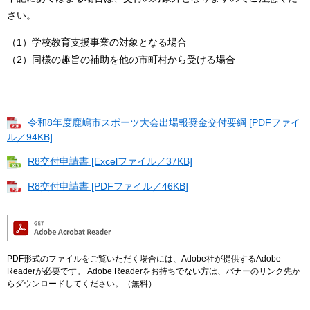
さい。
（1）学校教育支援事業の対象となる場合
（2）同様の趣旨の補助を他の市町村から受ける場合
令和8年度鹿嶋市スポーツ大会出場報奨金交付要綱 [PDFファイ
ル／94KB]
R8交付申請書 [Excelファイル／37KB]
R8交付申請書 [PDFファイル／46KB]
PDF形式のファイルをご覧いただく場合には、Adobe社が提供するAdobe
Readerが必要です。
Adobe Readerをお持ちでない方は、バナーのリンク先か
らダウンロードしてください。（無料）