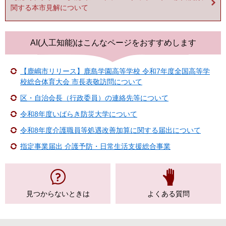
関する本市見解について
AI(人工知能)は
こんなページをおすすめします
【鹿嶋市リリース】鹿島学園高等学校 令和7年度全国高等学
校総合体育大会 市長表敬訪問について
区・自治会長（行政委員）の連絡先等について
令和8年度いばらき防災大学について
令和8年度介護職員等処遇改善加算に関する届出について
指定事業届出 介護予防・日常生活支援総合事業
見つからない
ときは
よくある質問