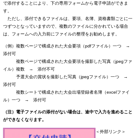
で添付することにより、下の専用フォームから電子申請ができま
す。
ただし、添付できるファイルは、要項、名簿、資格書類ごとに一
つずつとなっていますので、複数のファイルに分かれている場合
は、フォームへの入力前にファイルの整理をお勧めします。
（例）複数ページで構成された大会要項（pdfファイル）一つ →
添付可
複数ページで構成された大会要項を撮影した写真（jpegファ
イル）複数 → 添付不可
予選大会の賞状を撮影した写真（jpegファイル）一つ →
添付可
複数シートで構成された大会出場登録者名簿（excelファイ
ル）一つ → 添付可
（注）電子ファイルの添付がない場合は、途中で入力を進めること
ができなくなります。
＜外部リンク＞