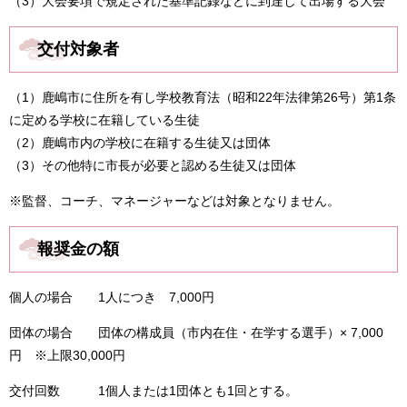
（3）大会要項で規定された基準記録などに到達して出場する大会
交付対象者
（1）鹿嶋市に住所を有し学校教育法（昭和22年法律第26号）第1条
に定める学校に在籍している生徒
（2）鹿嶋市内の学校に在籍する生徒又は団体
（3）その他特に市長が必要と認める生徒又は団体
※監督、コーチ、マネージャーなどは対象となりません。
報奨金の額
個人の場合 1人につき 7,000円
団体の場合 団体の構成員（市内在住・在学する選手）× 7,000
円 ※上限30,000円
交付回数 1個人または1団体とも1回とする。