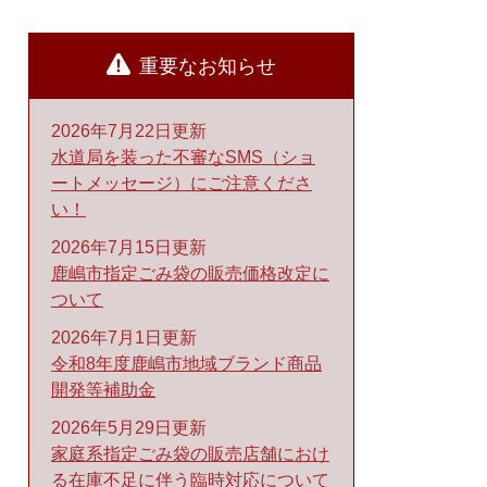
重要なお知らせ
2026年7月22日更新
水道局を装った不審なSMS（ショ
ートメッセージ）にご注意くださ
い！
2026年7月15日更新
鹿嶋市指定ごみ袋の販売価格改定に
ついて
2026年7月1日更新
令和8年度鹿嶋市地域ブランド商品
開発等補助金
2026年5月29日更新
家庭系指定ごみ袋の販売店舗におけ
る在庫不足に伴う臨時対応について