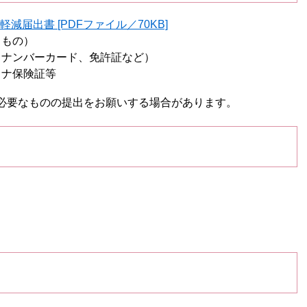
届出書 [PDFファイル／70KB]
るもの）
イナンバーカード、免許証など）
イナ保険証等
必要なものの提出をお願いする場合があります。