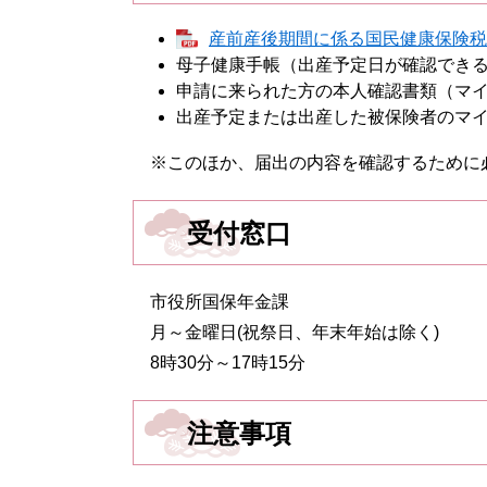
産前産後期間に係る国民健康保険税軽減
母子健康手帳（出産予定日が確認でき
申請に来られた方の本人確認書類（マ
出産予定または出産した被保険者のマ
※このほか、届出の内容を確認するために
受付窓口
市役所国保年金課
月～金曜日(祝祭日、年末年始は除く)
8時30分～17時15分
注意事項