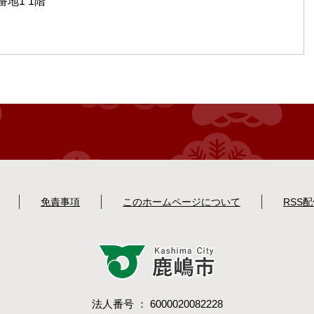
地1 1階
免責事項
このホームページについて
RSS
法人番号 ： 6000020082228