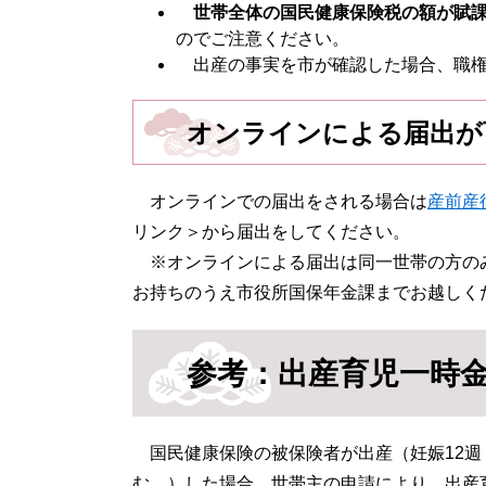
世帯全体の国民健康保険税の額が賦
のでご注意ください。
出産の事実を市が確認した場合、職権
オンラインによる届出が
オンラインでの届出をされる場合は
産前産
リンク＞
から届出をしてください。
※オンラインによる届出は同一世帯の方の
お持ちのうえ市役所国保年金課までお越しく
参考：出産育児一時
国民健康保険の被保険者が出産（妊娠12週
む。）した場合、世帯主の申請により、出産