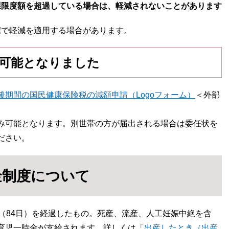
課限度額を超過している場合は、軽減されないことがあります
で軽減を適用する場合があります。
可能となりました
後期間の国民健康保険税の減額申請（Logoフォーム）​
＜外部
み可能となります。別世帯の方が届出される場合は委任状を
ださい。
金制度について
（84日）を経過したもの。死産、流産、人工妊娠中絶を含
育児一時金が支給されます。詳しくは「
出産したとき（出産