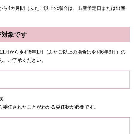
ら4カ月間（ふたご以上の場合は、出産予定日または出産
が対象です
11月から令和6年1月（ふたご以上の場合は令和6年3月）の
ん。ご了承ください。
族
ら委任されたことがわかる委任状が必要です。