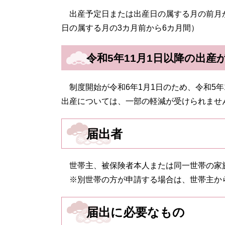
出産予定日または出産日の属する月の前月か
日の属する月の3カ月前から6カ月間）
令和5年11月1日以降の出産
制度開始が令和6年1月1日のため、令和5年
出産については、一部の軽減が受けられませ
届出者
世帯主、被保険者本人または同一世帯の家
※別世帯の方が申請する場合は、世帯主か
届出に必要なもの