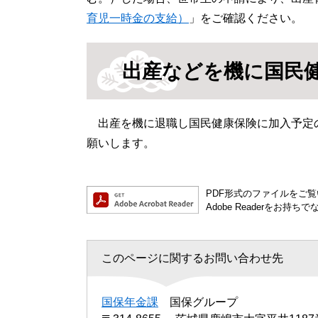
育児一時金の支給）
」をご確認ください。
出産などを機に国民
出産を機に退職し国民健康保険に加入予定
願いします。
PDF形式のファイルをご覧い
Adobe Readerを
このページに関するお問い合わせ先
国保年金課
国保グループ