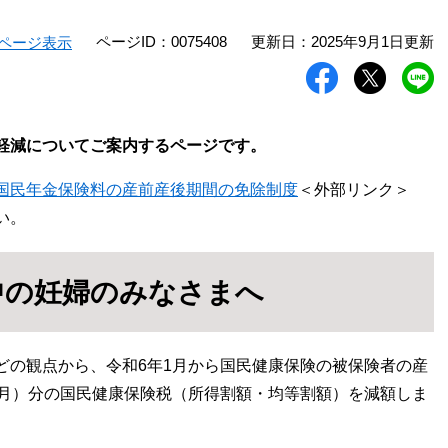
ページID：0075408
更新日：2025年9月1日更新
ページ表示
軽減についてご案内するページです。
国民年金保険料の産前産後期間の免除制度
＜外部リンク＞
い。
中の妊婦のみなさまへ
の観点から、令和6年1月から国民健康保険の被保険者の産
カ月）分の国民健康保険税（所得割額・均等割額）を減額しま