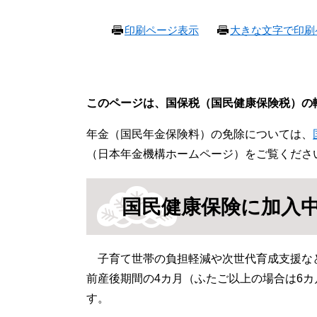
本
印刷ページ表示
大きな文字で印刷
文
このページは、国保税（国民健康保険税）の
年金（国民年金保険料）の免除については、
（日本年金機構ホームページ）をご覧くださ
国民健康保険に加入
子育て世帯の負担軽減や次世代育成支援など
前産後期間の4カ月（ふたご以上の場合は6
す。