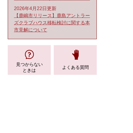
2026年4月22日更新
【鹿嶋市リリース】鹿島アントラー
ズクラブハウス移転検討に関する本
市見解について
見つからない
よくある質問
ときは