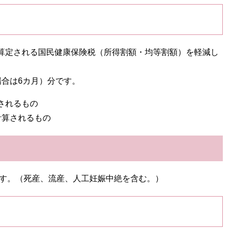
算定される国民健康保険税（所得割額・均等割額）を軽減し
合は6カ月）分です。
されるもの
計算されるもの
ます。（死産、流産、人工妊娠中絶を含む。）