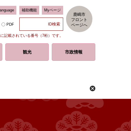
Language
補助機能
Myページ
鹿嶋市
フロント
PDF
ページへ
部に記載されている番号（7桁）です。
観光
市政情報