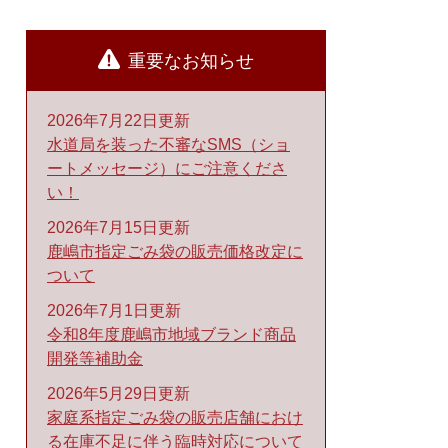
重要なお知らせ
2026年7月22日更新
水道局を装った不審なSMS（ショ
ートメッセージ）にご注意くださ
い！
2026年7月15日更新
鹿嶋市指定ごみ袋の販売価格改定に
ついて
2026年7月1日更新
令和8年度鹿嶋市地域ブランド商品
開発等補助金
2026年5月29日更新
家庭系指定ごみ袋の販売店舗におけ
る在庫不足に伴う臨時対応について