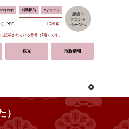
Language
補助機能
Myページ
鹿嶋市
フロント
PDF
ページへ
部に記載されている番号（7桁）です。
観光
市政情報
た）