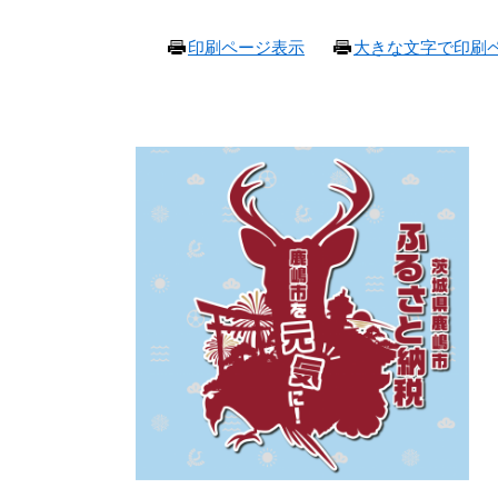
本
印刷ページ表示
大きな文字で印刷
文