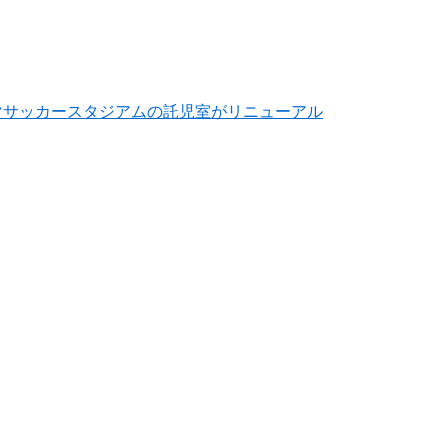
マサッカースタジアムの託児室がリニューアル