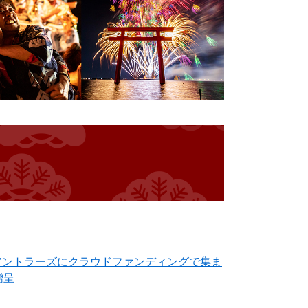
アントラーズにクラウドファンディングで集ま
贈呈