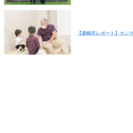
【鹿嶋市レポート】カシ