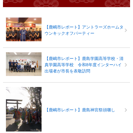
【鹿嶋市レポート】アントラーズホームタ
ウンキックオフパーティー
【鹿嶋市レポート】鹿島学園高等学校・清
真学園高等学校 令和8年度インターハイ
出場者が市長を表敬訪問
【鹿嶋市レポート】鹿島神宮祭頭囃し