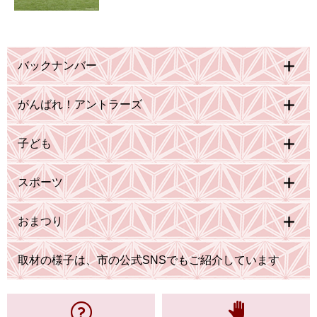
バックナンバー
がんばれ！アントラーズ
子ども
スポーツ
おまつり
取材の様子は、市の公式SNSでもご紹介しています