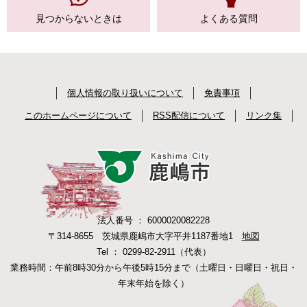
見つからない
ときは
よくある質問
個人情報の取り扱いについて
免責事項
このホームページについて
RSS配信について
リンク集
法人番号 ： 6000020082228
〒314-8655 茨城県鹿嶋市大字平井1187番地1
地図
Tel ： 0299-82-2911（代表）
業務時間：午前8時30分から午後5時15分まで（土曜日・日曜日・祝日・
年末年始を除く）