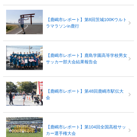
【鹿嶋市レポート】第8回茨城100Kウルト
ラマラソンin鹿行
【鹿嶋市レポート】鹿島学園高等学校男女
サッカー部大会結果報告会
【鹿嶋市レポート】第48回鹿嶋市駅伝大
会
【鹿嶋市レポート】第104回全国高校サッ
カー選手権大会