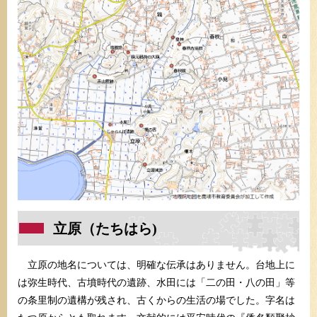
立原（たちはら)
立原の地名については、明確な伝承はありません。台地上に
は弥生時代、古墳時代の遺跡、水田には「二の田・八の田」等
の条里制の遺構が残され、古くからの生活の場でした。字名は