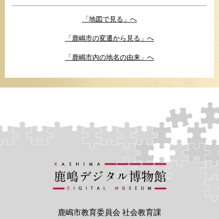
「地図で見る」へ
「鹿嶋市の変遷から見る」へ
「鹿嶋市内の地名の由来」へ
鹿嶋市教育委員会 社会教育課