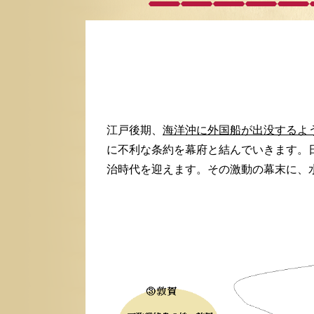
江戸後期、
海洋沖に外国船が出没するよ
に不利な条約を幕府と結んでいきます。
治時代を迎えます。その激動の幕末に、