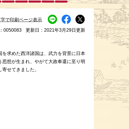
文字で印刷ページ表示
：0050083
更新日：2021年3月29日更新
国を求めた西洋諸国は、武力を背景に日本
う思想が生まれ、やがて大政奉還に至り明
し寄せてきました。