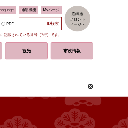
Language
補助機能
Myページ
鹿嶋市
フロント
PDF
ページへ
部に記載されている番号（7桁）です。
観光
市政情報