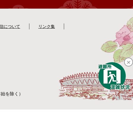
配信について
リンク集
年始を除く）