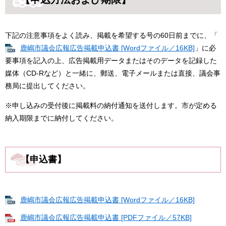
下記の注意事項をよく読み、掲載を希望する号の60日前までに、「
鹿嶋市議会広報広告掲載申込書 [Wordファイル／16KB]
」に必
要事項を記入の上、広告掲載用データまたはそのデータを記録した
媒体（CD-Rなど）と一緒に、郵送、電子メールまたは直接、議会事
務局に提出してください。
※申し込みの受付後に掲載料の納付通知を送付します。市が定める
納入期限までに納付してください。
【申込書】
鹿嶋市議会広報広告掲載申込書 [Wordファイル／16KB]
鹿嶋市議会広報広告掲載申込書 [PDFファイル／57KB]