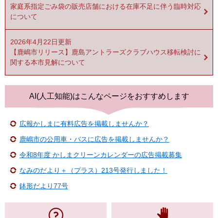
家庭系指定ごみ袋の販売店舗における在庫不足に伴う臨時対応
について
2026年4月22日更新
【鹿嶋市リリース】鹿島アントラーズクラブハウス移転検討に
関する本市見解について
AI(人工知能)は
こんなページをおすすめします
広報かしまに有料広告を掲載しませんか？
鹿嶋市の公用車・バスに広告を掲載しませんか？
令和8年度 かしまクリーンカレンダーの広告掲載募集
なみのだより＋（プラス）213号発行しました！
鉢形だより77号