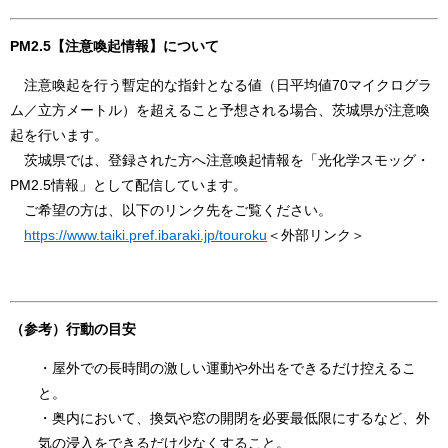
PM2.5【注意喚起情報】について
注意喚起を行う暫定的な指針となる値（日平均値70マイクログラ
ム／立方メートル）を超えること予想される場合、茨城県が注意喚
起を行います。
茨城県では、登録された方へ注意喚起情報を「光化学スモッグ・
PM2.5情報」として配信しています。
ご希望の方は、以下のリンク先をご覧ください。
https://www.taiki.pref.ibaraki.jp/touroku
＜外部リンク＞
（参考）行動の目安
・屋外での長時間の激しい運動や外出をできるだけ控えるこ
と。
・奥内において、換気や窓の開閉を必要最低限にするなど、外
気の浸入をできるだけ少なくすること。