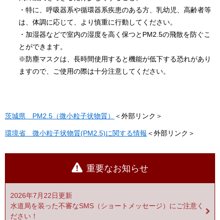
・特に、呼吸器系や循環器系疾患のある方、乳幼児、高齢者等
は、体調に応じて、より慎重に行動してください。
・加湿器などで室内の湿度を高く保つとPM2.5の飛散を防ぐこ
とができます。
※防塵マスクは、長時間使用すると機能が低下する恐れがあり
ますので、ご使用の際は十分注意してください。
茨城県 PM2.5（微小粒子状物質）
＜外部リンク＞
環境省 微小粒子状物質(PM2.5)に関する情報
＜外部リンク＞
重要なお知らせ
2026年7月22日更新
水道局を装った不審なSMS（ショートメッセージ）にご注意く
ださい！