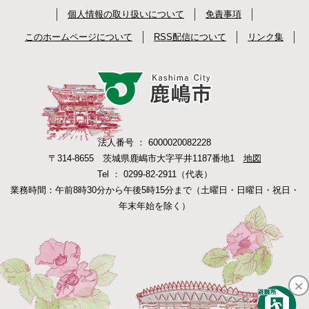
個人情報の取り扱いについて
免責事項
このホームページについて
RSS配信について
リンク集
法人番号 ： 6000020082228
〒314-8655 茨城県鹿嶋市大字平井1187番地1
地図
Tel ： 0299-82-2911（代表）
業務時間：午前8時30分から午後5時15分まで（土曜日・日曜日・祝日・
年末年始を除く）