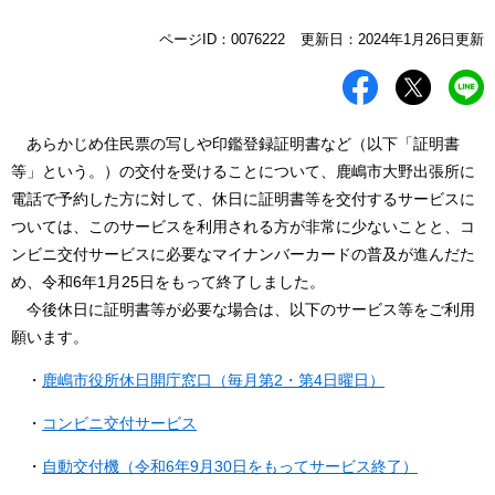
本
ページID：0076222
更新日：2024年1月26日更新
文
あらかじめ住民票の写しや印鑑登録証明書など（以下「証明書
等」という。）の交付を受けることについて、鹿嶋市大野出張所に
電話で予約した方に対して、休日に証明書等を交付するサービスに
ついては、このサービスを利用される方が非常に少ないことと、コ
ンビニ交付サービスに必要なマイナンバーカードの普及が進んだた
め、令和6年1月25日をもって終了しました。
今後休日に証明書等が必要な場合は、以下のサービス等をご利用
願います。
・
鹿嶋市役所休日開庁窓口（毎月第2・第4日曜日）
・
コンビニ交付サービス
・
自動交付機（令和6年9月30日をもってサービス終了）