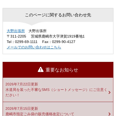
このページに関するお問い合わせ先
大野出張所
大野出張所
〒311-2205
茨城県鹿嶋市大字津賀1919番地1
Tel：0299-69-1111
Fax：0299-90-4127
メールでのお問い合わせはこちら
重要なお知らせ
2026年7月22日更新
水道局を装った不審なSMS（ショートメッセージ）にご注意く
ださい！
2026年7月15日更新
鹿嶋市指定ごみ袋の販売価格改定について