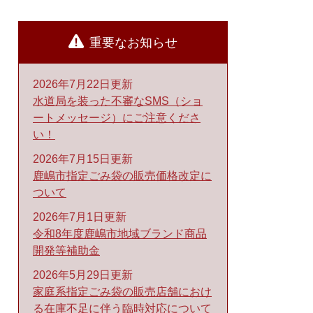
重要なお知らせ
2026年7月22日更新
水道局を装った不審なSMS（ショ
ートメッセージ）にご注意くださ
い！
2026年7月15日更新
鹿嶋市指定ごみ袋の販売価格改定に
ついて
2026年7月1日更新
令和8年度鹿嶋市地域ブランド商品
開発等補助金
2026年5月29日更新
家庭系指定ごみ袋の販売店舗におけ
る在庫不足に伴う臨時対応について