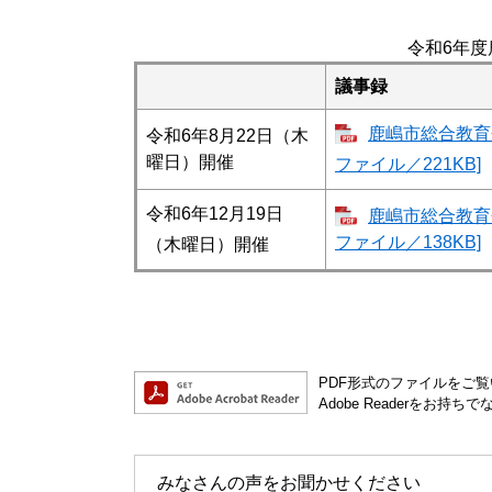
令和6年度
議事録
鹿嶋市総合教育会
令和6年8月22日（木
曜日）開催
ファイル／221KB]
令和6年12月19日
鹿嶋市総合教育会
ファイル／138KB]
（木曜日）開催
PDF形式のファイルをご覧い
Adobe Readerを
みなさんの声をお聞かせください