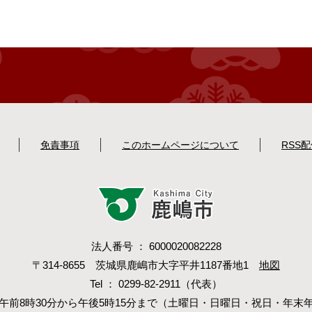
免責事項
このホームページについて
RSS
法人番号 ： 6000020082228
〒314-8655 茨城県鹿嶋市大字平井1187番地1
地図
Tel ： 0299-82-2911（代表）
午前8時30分から午後5時15分まで（土曜日・日曜日・祝日・年末