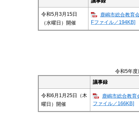
議事録
令和5月3月15日
鹿嶋市総合教育会
Fファイル／194KB]
（水曜日）開催
令和5年度
議事録
令和6月1月25日（木
鹿嶋市総合教育会
ファイル／166KB]
曜日）開催