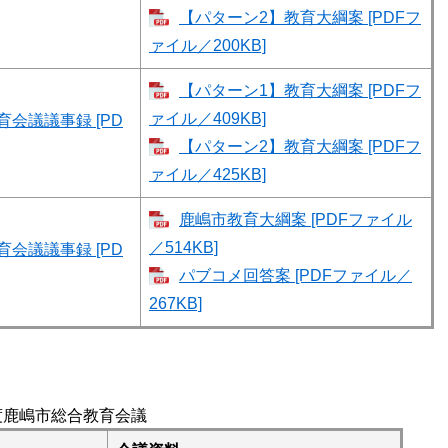
【パターン2】教育大綱案 [PDFフ
ァイル／200KB]
【パターン1】教育大綱案 [PDFフ
ァイル／409KB]
会議議事録 [PD
【パターン2】教育大綱案 [PDFフ
ァイル／425KB]
鹿嶋市教育大綱案 [PDFファイル
／514KB]
会議議事録 [PD
パブコメ回答案 [PDFファイル／
267KB]
度鹿嶋市総合教育会議