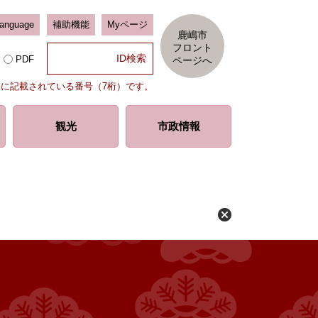
Language
補助機能
Myページ
鹿嶋市
フロント
PDF
ページへ
部に記載されている番号（7桁）です。
観光
市政情報