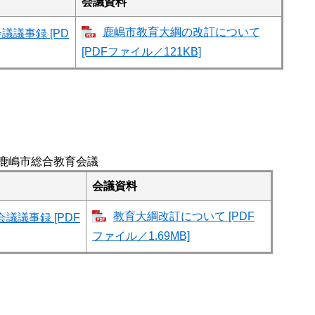
会議資料
鹿嶋市教育大綱の改訂について
議議事録 [PD
[PDFファイル／121KB]
鹿嶋市総合教育会議
会議資料
教育大綱改訂について [PDF
議議事録 [PDF
ファイル／1.69MB]