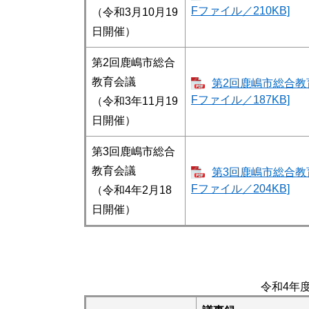
Fファイル／210KB]
（令和3月10月19
日開催）
第2回鹿嶋市総合
教育会議
第2回鹿嶋市総合教育
Fファイル／187KB]
（令和3年11月19
日開催）
第3回鹿嶋市総合
教育会議
第3回鹿嶋市総合教育
Fファイル／204KB]
（令和4年2月18
日開催）
令和4年