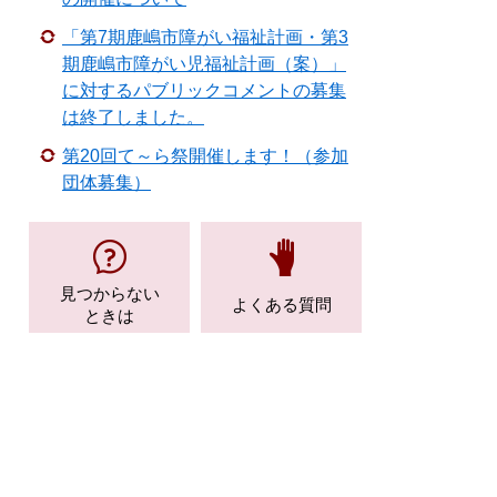
「第7期鹿嶋市障がい福祉計画・第3
期鹿嶋市障がい児福祉計画（案）」
に対するパブリックコメントの募集
は終了しました。
第20回て～ら祭開催します！（参加
団体募集）
見つからない
よくある質問
ときは