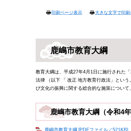
本
印刷ページ表示
大きな文字で印刷
文
鹿嶋市教育大綱
教育大綱は、平成27年4月1日に施行された
法律 （以下 「 改正 地方教育行政法」という
び文化の振興に関する総合的な施策について
鹿嶋市教育大綱（令和4年
鹿嶋市教育大綱 [PDFファイル／521KB]