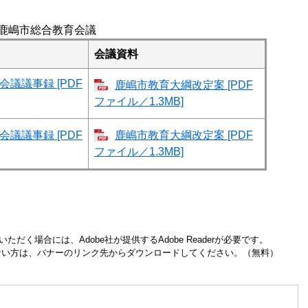
鹿嶋市総合教育会議
会議資料
議議事録 [PDF
鹿嶋市教育大綱改定案 [PDF
ファイル／1.3MB]
議議事録 [PDF
鹿嶋市教育大綱改定案 [PDF
ファイル／1.3MB]
ただく場合には、Adobe社が提供するAdobe Readerが必要です。
お持ちでない方は、バナーのリンク先からダウンロードしてください。（無料）