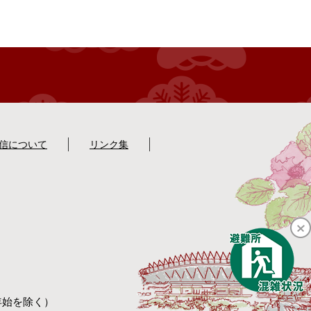
配信について
リンク集
年始を除く）