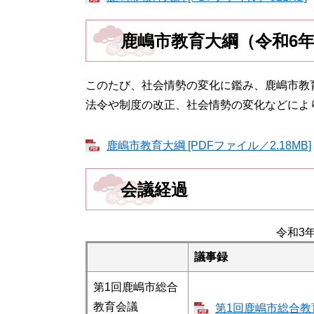
鹿嶋市教育大綱（令和6
このたび、社会情勢の変化に鑑み、鹿嶋市教
法令や制度の改正、社会情勢の変化などによ
鹿嶋市教育大綱 [PDFファイル／2.18MB]
会議経過
令和3
議事録
第1回鹿嶋市総合
教育会議
第1回鹿嶋市総合教育