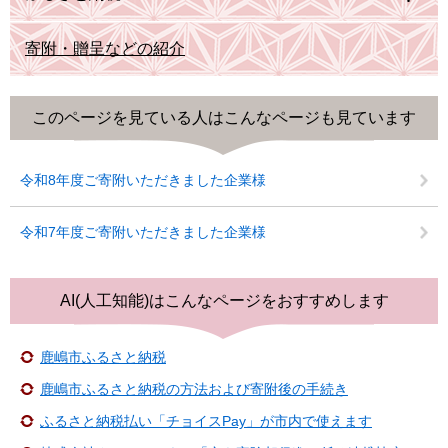
寄附・贈呈などの紹介
このページを見ている人は
こんなページも見ています
令和8年度ご寄附いただきました企業様
令和7年度ご寄附いただきました企業様
AI(人工知能)は
こんなページをおすすめします
鹿嶋市ふるさと納税
鹿嶋市ふるさと納税の方法および寄附後の手続き
ふるさと納税払い「チョイスPay」が市内で使えます