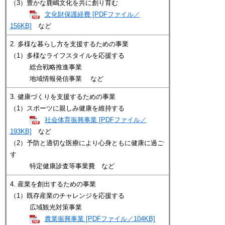
（3）豊かな鹿嶋文化を共に創り育む
文化財保護経費 [PDFファイル／
156KB]
など
2. 多様な暮らし方を支援するための事業
（1）多様なライフスタイルを応援する
総合戦略推進事業
地域情報発信事業 など
3. 健康づくりを支援するための事業
（1）スポーツに親しみ健康を維持する
社会体育振興事業 [PDFファイル／
193KB]
など
（2）予防と適切な医療により心身ともに健康に過ご
す
特定健康診査等事業費 など
4. 産業を創出するための事業
（1）既存産業のチャレンジを応援する
広域観光対策事業
農業振興事業 [PDFファイル／104KB]