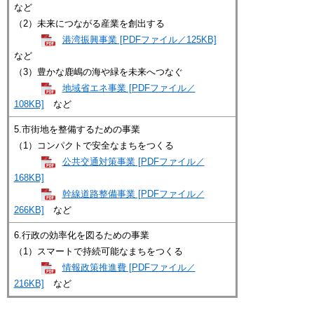
など
（2）未来につながる産業を創出する
港湾振興事業 [PDFファイル／125KB]
など
（3）豊かな鹿嶋の海や緑を未来へつなぐ
地域省エネ事業 [PDFファイル／
108KB]
など
5.市街地を整備するための事業
（1）コンパクトで安全なまちをつくる
公共交通対策事業 [PDFファイル／
168KB]
幹線道路整備事業 [PDFファイル／
266KB]
など
6.行政の効率化を図るための事業
（1）スマートで持続可能なまちをつくる
情報政策推進費 [PDFファイル／
216KB]
など