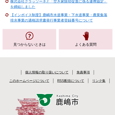
株式会社クラッソーネと「空き家除却促進に係る連携協定」
を締結しました
【インボイス制度】鹿嶋市水道事業・下水道事業・農業集落
排水事業の適格請求書発行事業者登録番号について
見つからない
ときは
よくある質問
個人情報の取り扱いについて
免責事項
このホームページについて
RSS配信について
リンク集