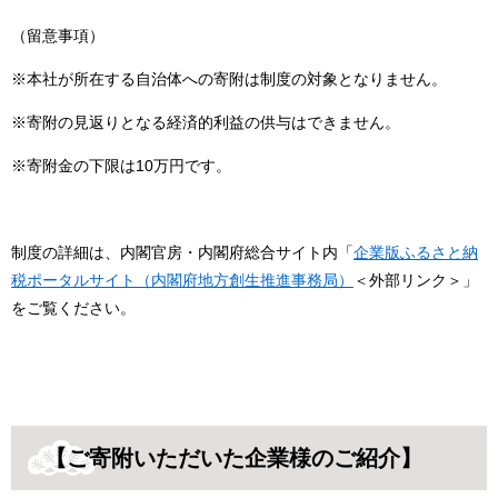
（留意事項）
※本社が所在する自治体への寄附は制度の対象となりません。
※寄附の見返りとなる経済的利益の供与はできません。
※寄附金の下限は10万円です。
制度の詳細は、内閣官房・内閣府総合サイト内「
企業版ふるさと納
税ポータルサイト（内閣府地方創生推進事務局）
＜外部リンク＞
」
をご覧ください。
【ご寄附いただいた企業様のご紹介】