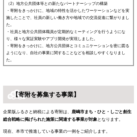
（2）地方公共団体等との新たなパートナーシップの構築
・寄附をきっかけに、地域の特性を活かしたワーケーションなどを実
施したことで、社員の新しい働き方や地域での交流促進に繋がりまし
た。
・社員と地方公共団体職員が定期的なミーティングを行うようにな
り、様々な実証実験やアプリ開発が実現しました。
・寄附をきっかけに、地方公共団体とコミュニケーションを密に図る
ようになり、自社の事業に関することなどを相談しやすくなりまし
た。
【
寄附を募集する事業】
企業版ふるさと納税による寄附は、
鹿嶋市まち・ひと・しごと創生
総合戦略に掲げられた施策に関連
する事業が対象
となります。
現在、本市で推進している事業の一例をご紹介します。