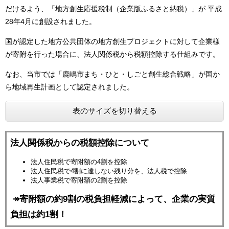
だけるよう、「地方創生応援税制（企業版ふるさと納税）」が 平成
28年4月に創設されました。
国が認定した地方公共団体の地方創生プロジェクトに対して企業様
が寄附を行った場合に、法人関係税から税額控除する仕組みです。
なお、当市では「鹿嶋市まち・ひと・しごと創生総合戦略」が国か
ら地域再生計画として認定されました。
表のサイズを切り替える
法人関係税からの税額控除について
法人住民税で寄附額の4割を控除
法人住民税で4割に達しない残り分を、法人税で控除
法人事業税で寄附額の2割を控除
↠寄附額の約9割の税負担軽減によって、企業の実質
負担は約1割！