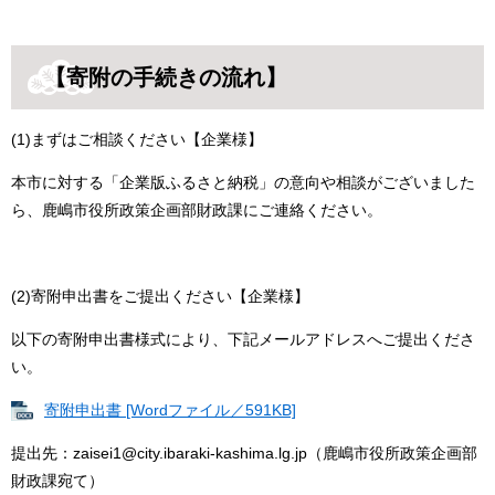
【寄附の手続きの流れ】
(1)まずはご相談ください【企業様】
本市に対する「企業版ふるさと納税」の意向や相談がございました
ら、鹿嶋市役所政策企画部財政課にご連絡ください。
(2)寄附申出書をご提出ください【企業様】
以下の寄附申出書様式により、下記メールアドレスへご提出くださ
い。
寄附申出書 [Wordファイル／591KB]
提出先：zaisei1@city.ibaraki-kashima.lg.jp（鹿嶋市役所政策企画部
財政課宛て）