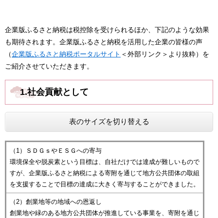
企業版ふるさと納税は税控除を受けられるほか、下記のような効果
も期待されます。企業版ふるさと納税を活用した企業の皆様の声
（
企業版ふるさと納税ポータルサイト
＜外部リンク＞
より抜粋）を
ご紹介させていただきます。
1.社会貢献として
表のサイズを切り替える
（1）ＳＤＧｓやＥＳＧへの寄与
環境保全や脱炭素という目標は、自社だけでは達成が難しいもので
すが、企業版ふるさと納税による寄附を通じて地方公共団体の取組
を支援することで目標の達成に大きく寄与することができました。
（2）創業地等の地域への恩返し
創業地や緑のある地方公共団体が推進している事業を、寄附を通じ