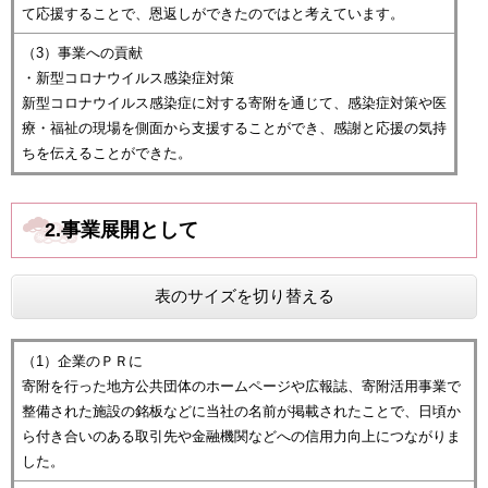
て応援することで、恩返しができたのではと考えています。
（3）事業への貢献
・新型コロナウイルス感染症対策
新型コロナウイルス感染症に対する寄附を通じて、感染症対策や医
療・福祉の現場を側面から支援することができ、感謝と応援の気持
ちを伝えることができた。
2.事業展開として
表のサイズを切り替える
（1）企業のＰＲに
寄附を行った地方公共団体のホームページや広報誌、寄附活用事業で
整備された施設の銘板などに当社の名前が掲載されたことで、日頃か
ら付き合いのある取引先や金融機関などへの信用力向上につながりま
した。