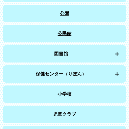
公園
公民館
図書館
保健センター（りぼん）
小学校
児童クラブ