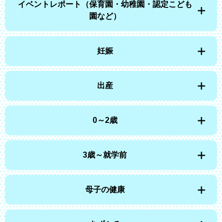
イベントレポート（保育園・幼稚園・認定こども
園など）
妊娠
出産
0～2歳
3歳～就学前
母子の健康