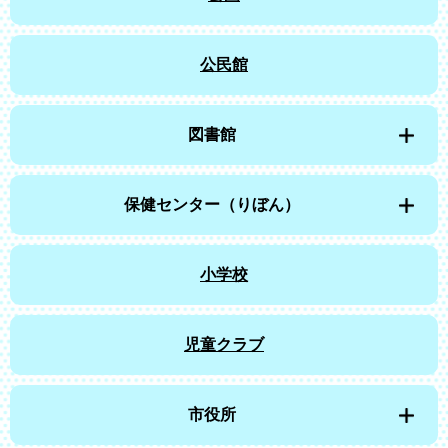
公民館
図書館
保健センター（りぼん）
小学校
児童クラブ
市役所