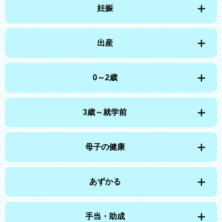
妊娠
出産
0～2歳
3歳～就学前
母子の健康
あずかる
手当・助成