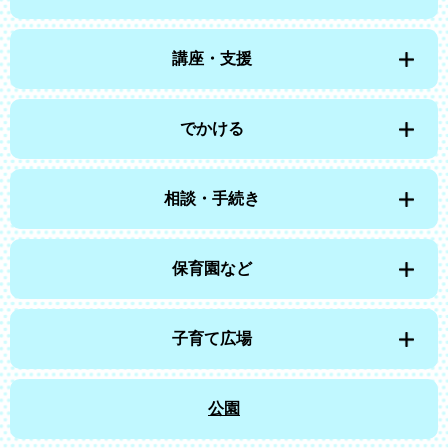
講座・支援
でかける
相談・手続き
保育園など
子育て広場
公園