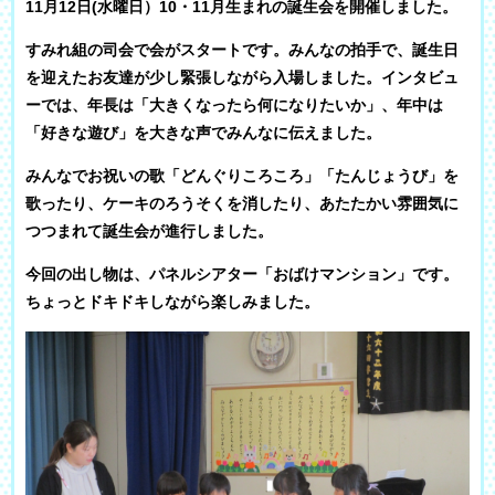
11月12日(水曜日）10・11月生まれの誕生会を開催しました。
すみれ組の司会で会がスタートです。みんなの拍手で、誕生日
を迎えたお友達が少し緊張しながら入場しました。インタビュ
ーでは、年長は「大きくなったら何になりたいか」、年中は
「好きな遊び」を大きな声でみんなに伝えました。
みんなでお祝いの歌「どんぐりころころ」「たんじょうび」を
歌ったり、ケーキのろうそくを消したり、あたたかい雰囲気に
つつまれて誕生会が進行しました。
今回の出し物は、パネルシアター「おばけマンション」です。
ちょっとドキドキしながら楽しみました。