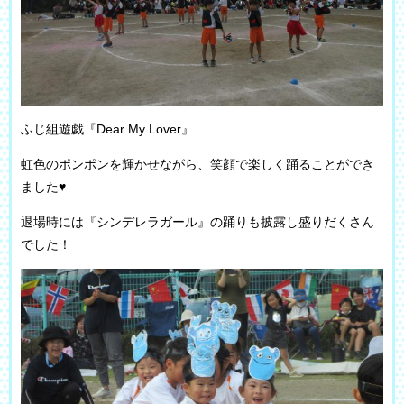
ふじ組遊戯『Dear My Lover』
虹色のポンポンを輝かせながら、笑顔で楽しく踊ることができ
ました♥
退場時には『シンデレラガール』の踊りも披露し盛りだくさん
でした！