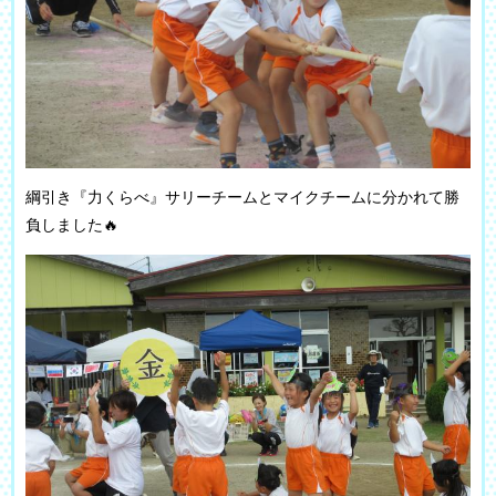
綱引き『力くらべ』サリーチームとマイクチームに分かれて勝
負しました🔥