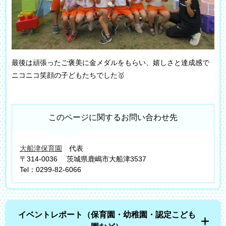
最後は頑張ったご褒美に金メダルをもらい、嬉しさと達成感で
ニコニコ笑顔の子どもたちでした🥇
このページに関するお問い合わせ先
大船津保育園
代表
〒314-0036
茨城県鹿嶋市大船津3537
Tel：0299-82-6066
イベントレポート（保育園・幼稚園・認定こども