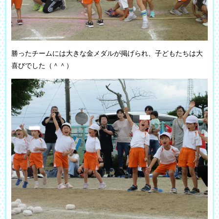
勝ったチームには大きな金メダルが掲げられ、子どもたちは大
喜びでした（＾＾）