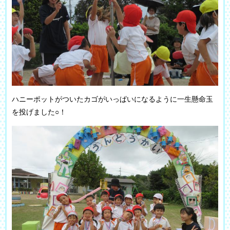
ハニーポットがついたカゴがいっぱいになるように一生懸命玉
を投げました○！