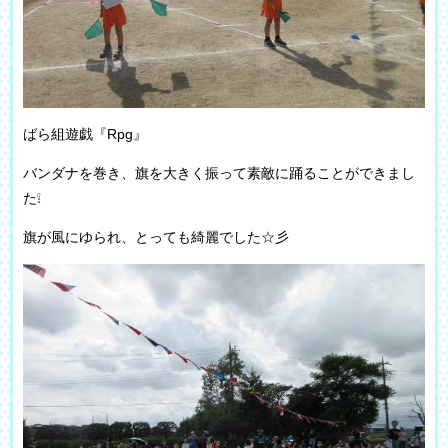
ばら組遊戯『Rpg』
バンダナを巻き、旗を大きく振って素敵に踊ることができまし
た❕
旗が風にゆられ、とっても綺麗でした☆彡