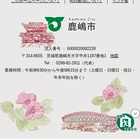
このホームページについて
RSS配信について
リンク集
法人番号 ： 6000020082228
〒314-8655 茨城県鹿嶋市大字平井1187番地1
地図
Tel ： 0299-82-2911（代表）
業務時間：午前8時30分から午後5時15分まで（土曜日・日曜日・祝日・
年末年始を除く）