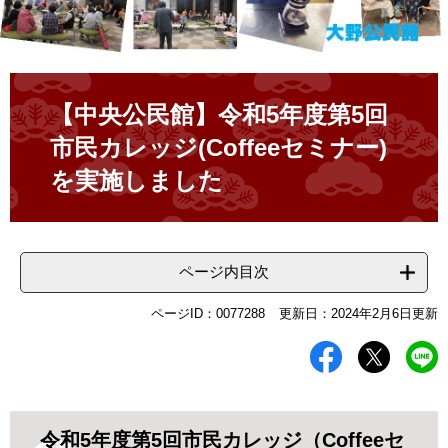
本
文
【中央公民館】令和5年度第5回
市民カレッジ(Coffeeセミナー)
を実施しました
ページ内目次
ページID：0077288
更新日：2024年2月6日更新
令和5年度第5回市民カレッジ（Coffeeセ