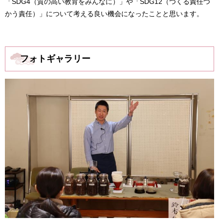
「SDG4（質の高い教育をみんなに）」や「SDG12（つくる責任つ
かう責任）」について考える良い機会になったことと思います。
フォトギャラリー