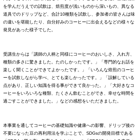
を学んだうえでの試飲は、焙煎度が浅いものから深いもの、異なる
道具でのドリップなど、合計10種類を試飲し、参加者の皆さんは味
の違いを堪能したり、自分好みのコーヒーに出会えるなどの様々な
発見があった様子でした。
受講生からは「講師の人柄と同様にコーヒーのおいしさ、入れ方、
種類の多さに驚きました。たのしかったです。」「専門的なお話を
楽しく聞くことができてよかったです。」「いろんな焙煎のコーヒ
ーを試飲しながら学べ、とても楽しかったです。」「誤解している
点があり、正しい知識を得る事ができて良かった。」「大好きなコ
ーヒーをいろいろな種類、たくさん飲むことができ、幸せな時間を
過ごすことができました。」などの感想をいただきました。
本事業を通してコーヒーの基礎知識や健康への影響、ドリップ後の
不要になった豆の再利用法を学ぶことで、SDGsの開発目標である