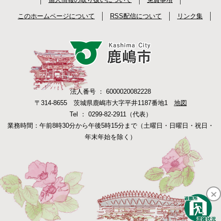
このホームページについて
RSS配信について
リンク集
法人番号 ： 6000020082228
〒314-8655 茨城県鹿嶋市大字平井1187番地1
地図
Tel ： 0299-82-2911（代表）
業務時間：午前8時30分から午後5時15分まで（土曜日・日曜日・祝日・
年末年始を除く）