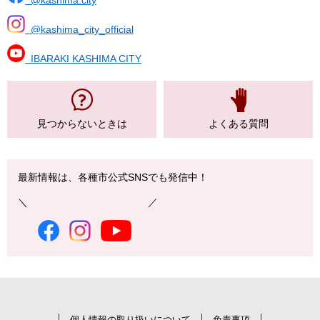
@kashima_city_official
IBARAKI KASHIMA CITY
見つからない
ときは
よくある質問
最新情報は、各種市公式SNSでも発信中！
＼ ／
個人情報の取り扱いについて
免責事項