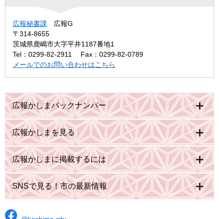
広報秘書課
広報G
〒314-8655
茨城県鹿嶋市大字平井1187番地1
Tel：0299-82-2911
Fax：0299-82-0789
メールでのお問い合わせはこちら
広報かしまバックナンバー
広報かしまを見る
広報かしまに掲載するには
SNSで見る！市の最新情報
@kashima.city