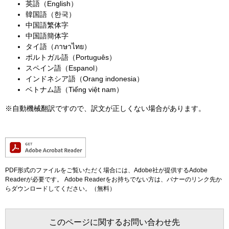
英語（English）
韓国語（한국）
中国語繁体字
中国語簡体字
タイ語（ภาษาไทย）
ポルトガル語（Português）
スペイン語（Espanol）
インドネシア語（Orang indonesia）
ベトナム語（Tiếng việt nam）
※自動機械翻訳ですので、訳文が正しくない場合があります。
PDF形式のファイルをご覧いただく場合には、Adobe社が提供するAdobe
Readerが必要です。
Adobe Readerをお持ちでない方は、バナーのリンク先か
らダウンロードしてください。（無料）
このページに関するお問い合わせ先