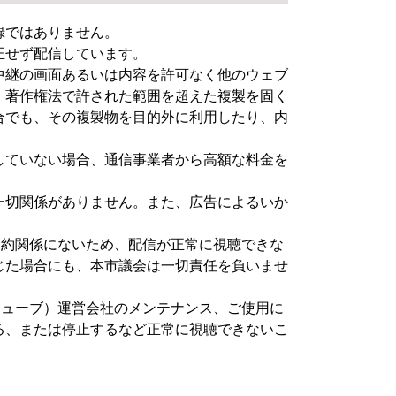
録ではありません。
正せず配信しています。
中継の画面あるいは内容を許可なく他のウェブ
、著作権法で許された範囲を超えた複製を固く
合でも、その複製物を目的外に利用したり、内
していない場合、通信事業者から高額な料金を
。
一切関係がありません。また、広告によるいか
。
は契約関係にないため、配信が正常に視聴できな
じた場合にも、本市議会は一切責任を負いませ
ーチューブ）運営会社のメンテナンス、ご使用に
る、または停止するなど正常に視聴できないこ