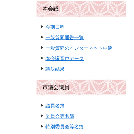
本会議
会期日程
一般質問通告一覧
一般質問のインターネット中継
本会議音声データ
議決結果
市議会議員
議員名簿
委員会等名簿
特別委員会等名簿