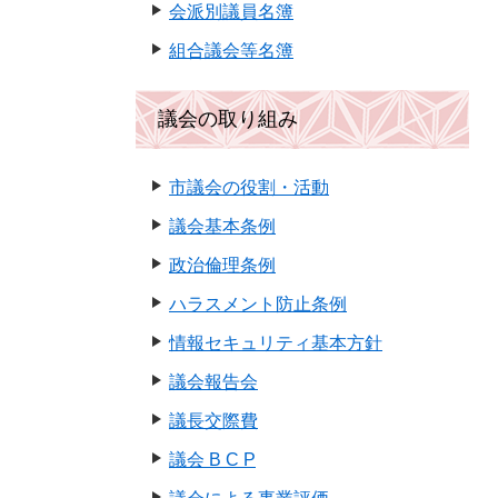
会派別議員名簿
組合議会等名簿
議会の取り組み
市議会の役割・活動
議会基本条例
政治倫理条例
ハラスメント防止条例
情報セキュリティ基本方針
議会報告会
議長交際費
議会 B C P