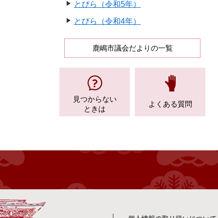
とびら（令和5年）
とびら（令和4年）
鹿嶋市議会だよりの一覧
見つからない
よくある質問
ときは